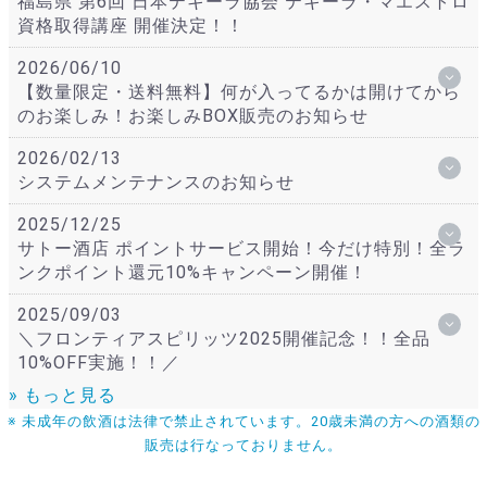
福島県 第6回 日本テキーラ協会 テキーラ・マエストロ
資格取得講座 開催決定！！
2026/06/10
【数量限定・送料無料】何が入ってるかは開けてから
のお楽しみ！お楽しみBOX販売のお知らせ
2026/02/13
システムメンテナンスのお知らせ
2025/12/25
サトー酒店 ポイントサービス開始！今だけ特別！全ラ
ンクポイント還元10%キャンペーン開催！
2025/09/03
＼フロンティアスピリッツ2025開催記念！！全品
10%OFF実施！！／
» もっと見る
※ 未成年の飲酒は法律で禁止されています。20歳未満の方への酒類の
販売は行なっておりません。