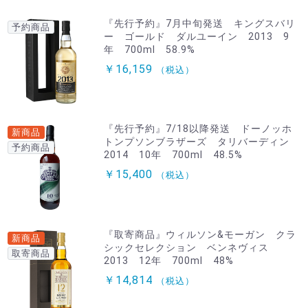
『先行予約』7月中旬発送 キングスバリ
予約商品
ー ゴールド ダルユーイン 2013 9
年 700ml 58.9%
￥16,159
（税込）
『先行予約』7/18以降発送 ドーノッホ
新商品
トンプソンブラザーズ タリバーディン
予約商品
2014 10年 700ml 48.5%
￥15,400
（税込）
『取寄商品』ウィルソン&モーガン クラ
新商品
シックセレクション ベンネヴィス
取寄商品
2013 12年 700ml 48%
￥14,814
（税込）