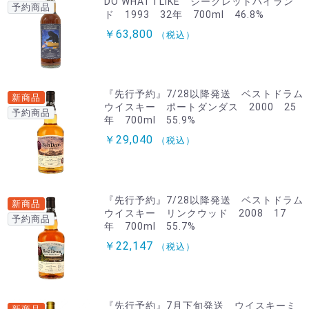
DO WHAT I LIKE シークレットハイラン
予約商品
ド 1993 32年 700ml 46.8%
￥63,800
（税込）
『先行予約』7/28以降発送 ベストドラム
新商品
ウイスキー ポートダンダス 2000 25
予約商品
年 700ml 55.9%
￥29,040
（税込）
『先行予約』7/28以降発送 ベストドラム
新商品
ウイスキー リンクウッド 2008 17
予約商品
年 700ml 55.7%
￥22,147
（税込）
『先行予約』7月下旬発送 ウイスキーミ