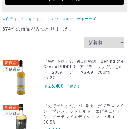
全商品
ウイスキー
スコッチウイスキー
ボトラーズ
674
件
の商品がみつかりました。
『先行予約』8/19以降発送 Behind the
新商品
Cask × RUDDER アイラ シングルモル
予約商品
ト 2009 15年 AG-09 700ml
57.2%
￥26,400
（税込）
『先行予約』8月中旬発送 ダグラスレイ
新商品
ン ブレンデッドモルト エピキュリア
予約商品
ン ピーテッドエディション 700ml
50.5%