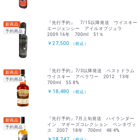
『先行予約』 7/15以降発送 ウイスキー
新商品
エージェンシー アイルオブジュラ
予約商品
2009 16年 700ml 51％
￥27,500
（税込）
『先行予約』7/3以降発送 ベストドラム
新商品
ウイスキー アベラワー 2012 13年
予約商品
700ml 55.8%
￥18,480
（税込）
『先行予約』7月上旬発送 ハイランダー
新商品
イン マギーズコレクション ベンネヴィ
予約商品
ス 2007 18年 700ml 48.4%
￥28,747
（税込）