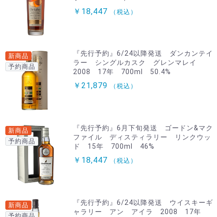
￥18,447
（税込）
『先行予約』6/24以降発送 ダンカンテイ
新商品
ラー シングルカスク グレンマレイ
予約商品
2008 17年 700ml 50.4%
￥21,879
（税込）
『先行予約』6月下旬発送 ゴードン&マク
新商品
ファイル ディスティラリー リンクウッ
予約商品
ド 15年 700ml 46%
￥18,447
（税込）
『先行予約』6/24以降発送 ウイスキーギ
新商品
ャラリー アン アイラ 2008 17年
予約商品