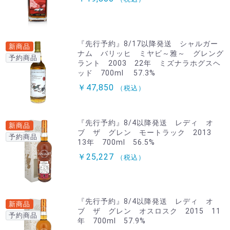
『先行予約』8/17以降発送 シャルガー
新商品
ナム バリッヒ ミヤビ～雅～ グレング
予約商品
ラント 2003 22年 ミズナラホグスヘ
ッド 700ml 57.3%
￥47,850
（税込）
『先行予約』8/4以降発送 レディ オ
新商品
ブ ザ グレン モートラック 2013
予約商品
13年 700ml 56.5%
￥25,227
（税込）
『先行予約』8/4以降発送 レディ オ
新商品
ブ ザ グレン オスロスク 2015 11
予約商品
年 700ml 57.9%