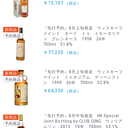
￥15,107
（税込）
『先行予約』8月上旬発送 ウィスキーフ
新商品
ァインド オード トゥ イモータリテ
予約商品
ィ グレンキース 1998 26年
700ml 51.8%
￥77,220
（税込）
『先行予約』8月上旬発送 ウィスキーフ
新商品
ァインド ミャオジアム ディーンスト
予約商品
ン 1999 26年 700ml 52.8%
￥64,350
（税込）
『先行予約』8月中旬発送 HK Special
新商品
Joint Bottling by CLUB QING ウィリア
予約商品
ムソン 2015 10年 700ml 53.1%