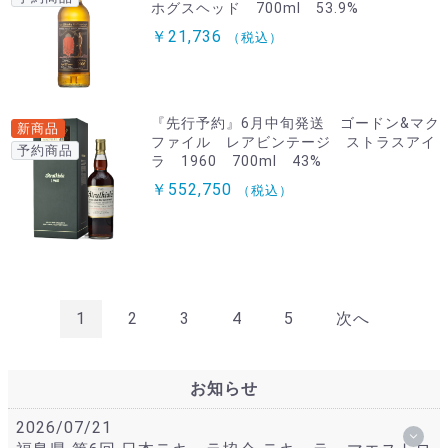
ホグスヘッド 700ml 53.9%
￥21,736
（税込）
『先行予約』6月中旬発送 ゴードン&マク
新商品
ファイル レアビンテージ ストラスアイ
予約商品
ラ 1960 700ml 43%
￥552,750
（税込）
1
2
3
4
5
次へ
お知らせ
2026/07/21