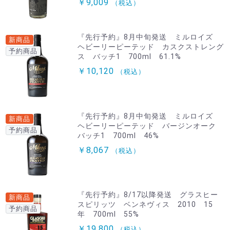
￥9,009
（税込）
『先行予約』8月中旬発送 ミルロイズ
新商品
ヘビーリーピーテッド カスクストレング
予約商品
ス バッチ1 700ml 61.1%
￥10,120
（税込）
『先行予約』8月中旬発送 ミルロイズ
新商品
ヘビーリーピーテッド バージンオーク
予約商品
バッチ1 700ml 46%
￥8,067
（税込）
『先行予約』8/17以降発送 グラスヒー
新商品
スピリッツ ベンネヴィス 2010 15
予約商品
年 700ml 55%
￥19,800
（税込）