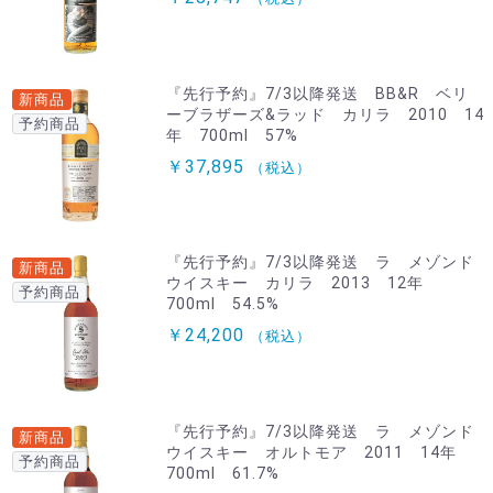
『先行予約』7/3以降発送 BB&R ベリ
新商品
ーブラザーズ&ラッド カリラ 2010 14
予約商品
年 700ml 57%
￥37,895
（税込）
『先行予約』7/3以降発送 ラ メゾンド
新商品
ウイスキー カリラ 2013 12年
予約商品
700ml 54.5%
￥24,200
（税込）
『先行予約』7/3以降発送 ラ メゾンド
新商品
ウイスキー オルトモア 2011 14年
予約商品
700ml 61.7%