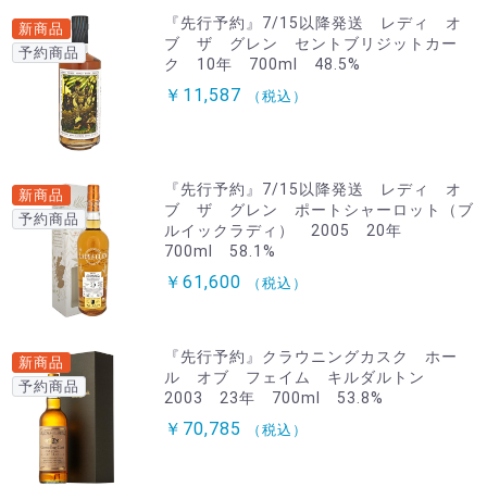
『先行予約』7/15以降発送 レディ オ
新商品
ブ ザ グレン セントブリジットカー
予約商品
ク 10年 700ml 48.5%
￥11,587
（税込）
『先行予約』7/15以降発送 レディ オ
新商品
ブ ザ グレン ポートシャーロット（ブ
予約商品
ルイックラディ） 2005 20年
700ml 58.1%
￥61,600
（税込）
『先行予約』クラウニングカスク ホー
新商品
ル オブ フェイム キルダルトン
予約商品
2003 23年 700ml 53.8%
￥70,785
（税込）