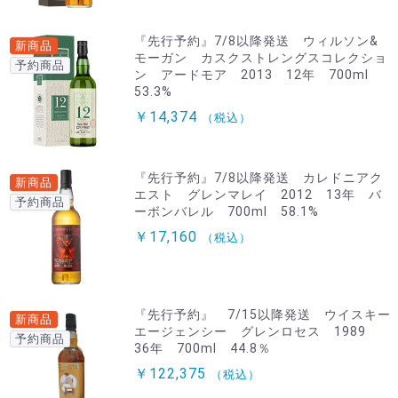
『先行予約』7/8以降発送 ウィルソン&
新商品
モーガン カスクストレングスコレクショ
予約商品
ン アードモア 2013 12年 700ml
53.3%
￥14,374
（税込）
『先行予約』7/8以降発送 カレドニアク
新商品
エスト グレンマレイ 2012 13年 バ
予約商品
ーボンバレル 700ml 58.1%
￥17,160
（税込）
『先行予約』 7/15以降発送 ウイスキー
新商品
エージェンシー グレンロセス 1989
予約商品
36年 700ml 44.8％
￥122,375
（税込）