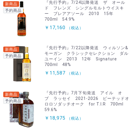
『先行予約』7/24以降発送 ザ オール
新商品
ド フレンズ シングルモルトウイスキ
予約商品
ー ブレアアソール 2010 15年
700ml 54.9%
￥17,160
（税込）
『先行予約』7/22以降発送 ウィルソン&
新商品
モーガン クラシックセレクション ダル
予約商品
ユーイン 2013 12年 Signature
700ml 48%
￥11,587
（税込）
『先行予約』7月下旬発送 アイル オ
新商品
ブ ラッセイ 2021-2026 ピーテッドオ
予約商品
ロロソダッチオーク for T.I.R 700ml
59.6%
￥18,975
（税込）