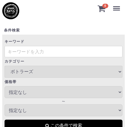
Menu
0
ボトラーズ
条件検索
キーワード
カテゴリー
価格帯
～
この条件で検索