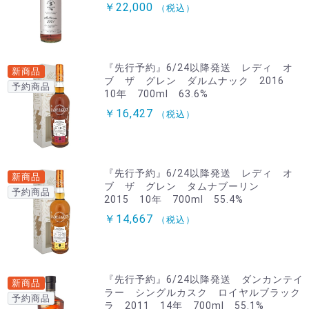
￥22,000
（税込）
『先行予約』6/24以降発送 レディ オ
新商品
ブ ザ グレン ダルムナック 2016
予約商品
10年 700ml 63.6%
￥16,427
（税込）
『先行予約』6/24以降発送 レディ オ
新商品
ブ ザ グレン タムナブーリン
予約商品
2015 10年 700ml 55.4%
￥14,667
（税込）
『先行予約』6/24以降発送 ダンカンテイ
新商品
ラー シングルカスク ロイヤルブラック
予約商品
ラ 2011 14年 700ml 55.1%