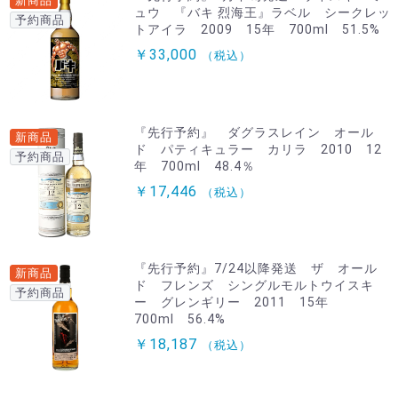
新商品
ュウ 『バキ 烈海王』ラベル シークレッ
予約商品
トアイラ 2009 15年 700ml 51.5%
￥33,000
（税込）
『先行予約』 ダグラスレイン オール
新商品
ド パティキュラー カリラ 2010 12
予約商品
年 700ml 48.4％
￥17,446
（税込）
『先行予約』7/24以降発送 ザ オール
新商品
ド フレンズ シングルモルトウイスキ
予約商品
ー グレンギリー 2011 15年
700ml 56.4%
￥18,187
（税込）