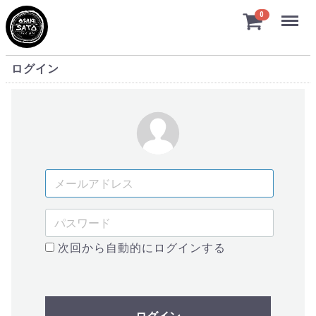
Menu
0
MYページ/ログイン
ログイン
次回から自動的にログインする