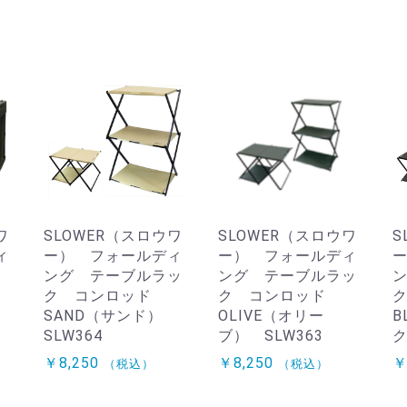
ワ
SLOWER（スロウワ
SLOWER（スロウワ
S
ィ
ー） フォールディ
ー） フォールディ
ー
ング テーブルラッ
ング テーブルラッ
）
ク コンロッド
ク コンロッド
SAND（サンド）
OLIVE（オリー
B
SLW364
ブ） SLW363
ク
￥8,250
￥8,250
￥
（税込）
（税込）