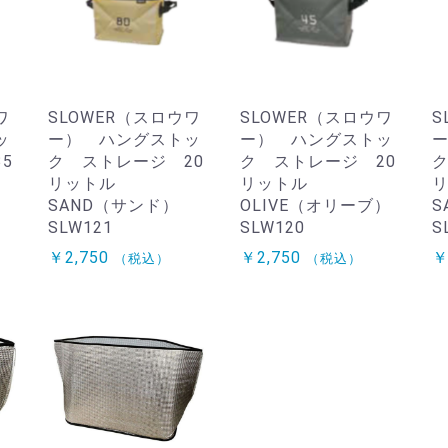
ワ
SLOWER（スロウワ
SLOWER（スロウワ
S
ッ
ー） ハングストッ
ー） ハングストッ
5
ク ストレージ 20
ク ストレージ 20
ク
リットル
リットル
SAND（サンド）
OLIVE（オリーブ）
S
SLW121
SLW120
S
￥2,750
￥2,750
￥
（税込）
（税込）