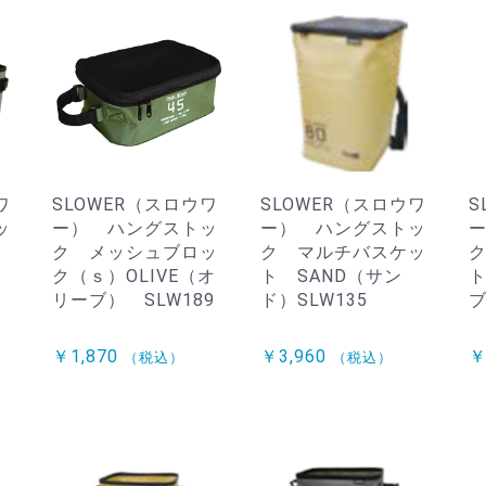
ワ
SLOWER（スロウワ
SLOWER（スロウワ
S
ッ
ー） ハングストッ
ー） ハングストッ
ク メッシュブロッ
ク マルチバスケッ
ク（ｓ）OLIVE（オ
ト SAND（サン
ト
リーブ） SLW189
ド）SLW135
ブ
￥1,870
￥3,960
￥
（税込）
（税込）