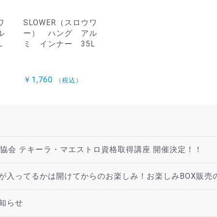
ワ
SLOWER（スロウワ
ル
ー） ハング アル
L
ミ インナー 35L
￥1,760
（税込）
ラ協会 テキーラ・マエストロ資格取得講座 開催決定！！
が入ってるかは開けてからのお楽しみ！お楽しみBOX販売
知らせ