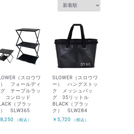
LOWER（スロウワ
SLOWER（スロウワ
ー） フォールディ
ー） ハングストッ
ング テーブルラッ
ク メッシュバッ
ク コンロッド
グ 35リットル
LACK（ブラッ
BLACK（ブラッ
） SLW365
ク） SLW284
8,250
￥5,720
（税込）
（税込）