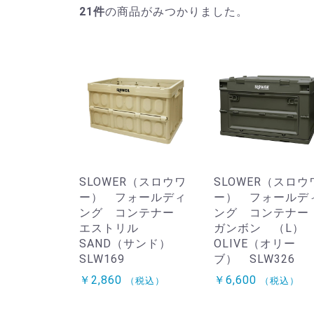
21
件
の商品がみつかりました。
SLOWER（スロウワ
SLOWER（スロウ
ー） フォールディ
ー） フォールデ
ング コンテナー
ング コンテナ
エストリル
ガンボン （L
SAND（サンド）
OLIVE（オリー
SLW169
ブ） SLW326
￥2,860
￥6,600
（税込）
（税込）