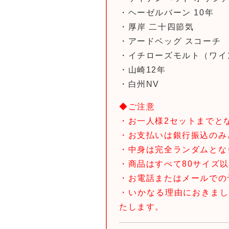
・ヘーゼルバーン 10年
・厚岸 二十四節気
・アードベッグ スコーチ
・イチローズモルト（ワイ
・山崎12年
・白州NV
◆ご注意
・お一人様2セットまでと
・お支払いは銀行振込のみ
・中身は完全ランダムとな
・商品はすべて80サイズ
・お電話またはメールでの
・いかなる理由におきま
たします。