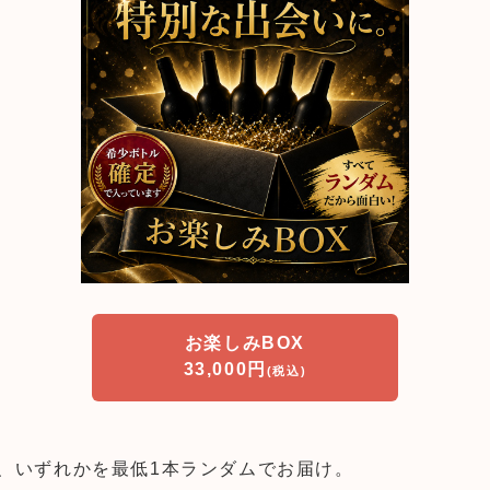
お楽しみBOX
33,000円
(税込)
、いずれかを最低1本ランダムでお届け。