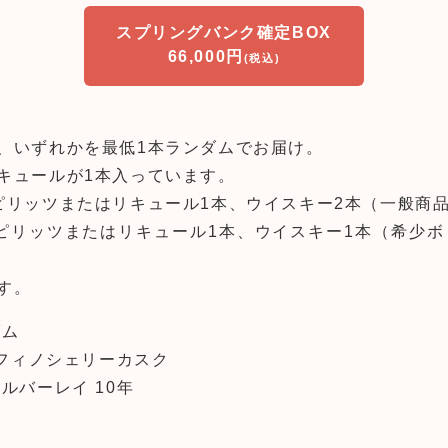
スプリングバンク確定BOX
66,000円
(税込)
、いずれかを最低1本ランダムでお届け。
キュールが1本入っています。
ピリッツまたはリキュール1本、ウイスキー2本（一般商品
ピリッツまたはリキュール1本、ウイスキー1本（希少ボ
す。
ダム
 フィノシェリーカスク
ルバーレイ 10年