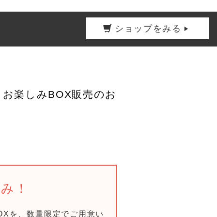
ショップをみる
お楽しみBOX販売のお
しみ！
BOXを、数量限定でご用意い