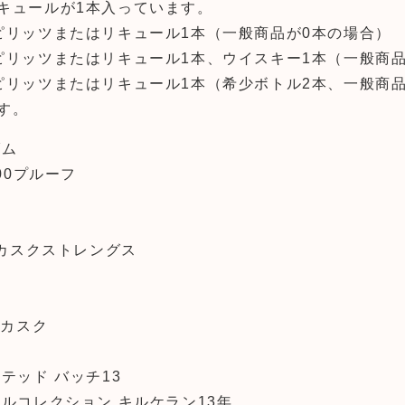
キュールが1本入っています。
ピリッツまたはリキュール1本（一般商品が0本の場合）
ピリッツまたはリキュール1本、ウイスキー1本（一般商品
ピリッツまたはリキュール1本（希少ボトル2本、一般商品
す。
ダム
00プルーフ
 カスクストレングス
ホ
ンカスク
テッド バッチ13
ルコレクション キルケラン13年