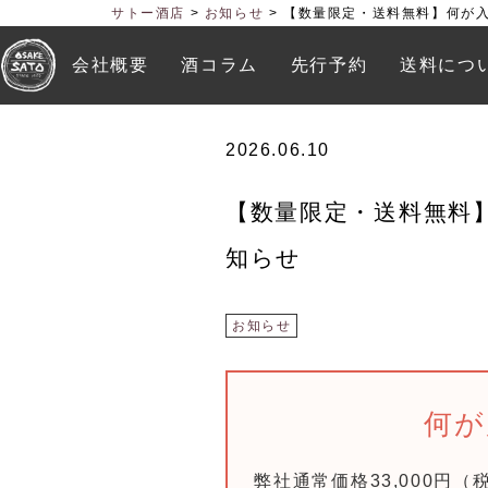
サトー酒店
>
お知らせ
>
【数量限定・送料無料】何が入
会社概要
酒コラム
先行予約
送料につ
2026.06.10
【数量限定・送料無料
知らせ
お知らせ
何が
弊社通常価格33,000円