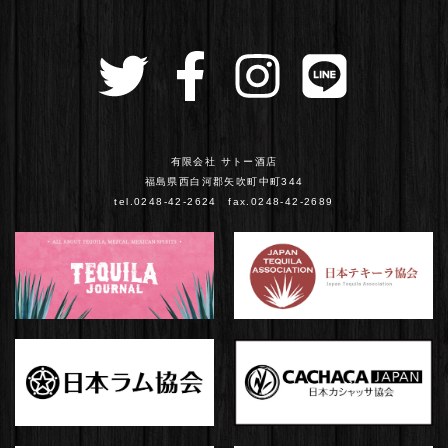
有限会社 サトー酒店
福島県西白河郡矢吹町中町344
tel.0248-42-2624 fax.0248-42-2689