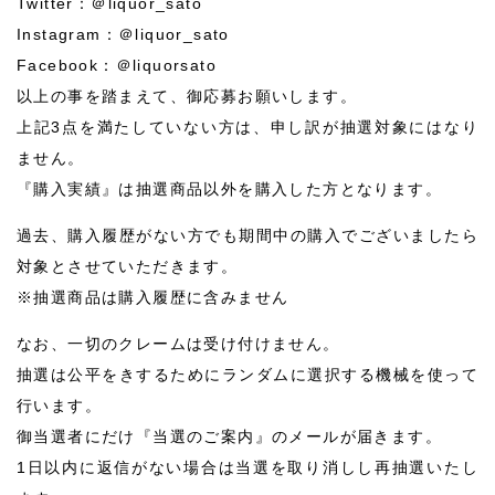
Twitter：＠liquor_sato
Instagram：＠liquor_sato
Facebook：＠liquorsato
以上の事を踏まえて、御応募お願いします。
上記3点を満たしていない方は、申し訳が抽選対象にはなり
ません。
『購入実績』は抽選商品以外を購入した方となります。
過去、購入履歴がない方でも期間中の購入でございましたら
対象とさせていただきます。
※抽選商品は購入履歴に含みません
なお、一切のクレームは受け付けません。
抽選は公平をきするためにランダムに選択する機械を使って
行います。
御当選者にだけ『当選のご案内』のメールが届きます。
1日以内に返信がない場合は当選を取り消しし再抽選いたし