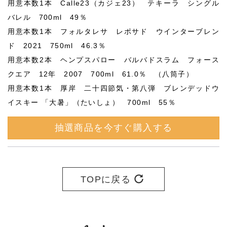
用意本数1本 Calle23（カジェ23） テキーラ シングル
バレル 700ml 49％
用意本数1本 フォルタレサ レポサド ウインターブレン
ド 2021 750ml 46.3％
用意本数2本 ヘンプスパロー バルバドスラム フォース
クエア 12年 2007 700ml 61.0％ （八筒子）
用意本数1本 厚岸 二十四節気・第八弾 ブレンデッドウ
イスキー 「大暑」（たいしょ） 700ml 55％
抽選商品を今すぐ購入する
TOPに戻る