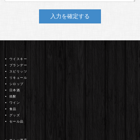
ウイスキー
ブランデー
スピリッツ
リキュール
シロップ
日本酒
焼酎
ワイン
食品
グッズ
セール品