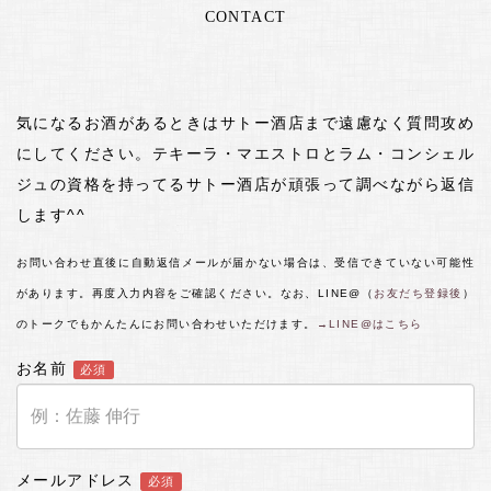
CONTACT
気になるお酒があるときはサトー酒店まで遠慮なく質問攻め
にしてください。テキーラ・マエストロとラム・コンシェル
ジュの資格を持ってるサトー酒店が頑張って調べながら返信
します^^
お問い合わせ直後に自動返信メールが届かない場合は、受信できていない可能性
があります。再度入力内容をご確認ください。なお、LINE@（
お友だち登録後
）
のトークでもかんたんにお問い合わせいただけます。
→LINE@はこちら
お名前
必須
メールアドレス
必須