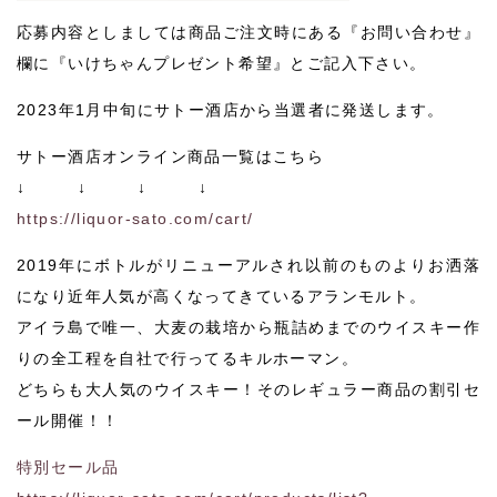
応募内容としましては商品ご注文時にある『お問い合わせ』
欄に『いけちゃんプレゼント希望』とご記入下さい。
2023年1月中旬にサトー酒店から当選者に発送します。
サトー酒店オンライン商品一覧はこちら
↓ ↓ ↓ ↓
https://liquor-sato.com/cart/
2019年にボトルがリニューアルされ以前のものよりお洒落
になり近年人気が高くなってきているアランモルト。
アイラ島で唯一、大麦の栽培から瓶詰めまでのウイスキー作
りの全工程を自社で行ってるキルホーマン。
どちらも大人気のウイスキー！そのレギュラー商品の割引セ
ール開催！！
特別セール品