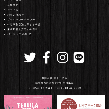
サトー酒店
会社概要
アクセス
お問い合わせ
プライバシーポリシー
特定商取引法に関する表記
未成年者飲酒防止の表示
バーマップ 福島
有限会社 サトー酒店
福島県西白河郡矢吹町中町344
tel.0248-42-2624 fax.0248-42-2689