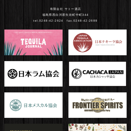
有限会社 サトー酒店
福島県西白河郡矢吹町中町344
tel.0248-42-2624 fax.0248-42-2689