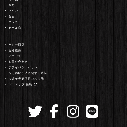
焼酎
ワイン
食品
グッズ
セール品
サトー酒店
会社概要
アクセス
お問い合わせ
プライバシーポリシー
特定商取引法に関する表記
未成年者飲酒防止の表示
バーマップ 福島