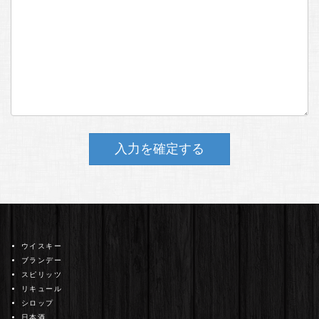
ウイスキー
ブランデー
スピリッツ
リキュール
シロップ
日本酒