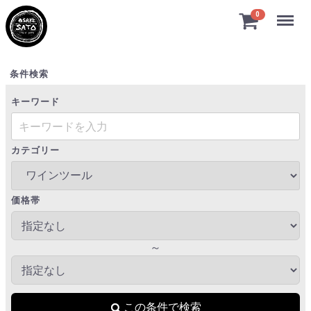
Menu
0
ワインツール
条件検索
キーワード
カテゴリー
価格帯
～
この条件で検索