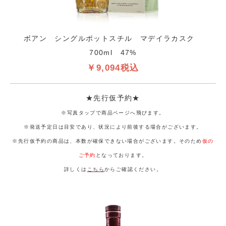
ボアン シングルポットスチル マデイラカスク
700ml 47%
￥9,094税込
★先行仮予約★
※写真タップで商品ページへ飛びます。
※発送予定日は目安であり、状況により前後する場合がございます。
※先行仮予約の商品は、本数が確保できない場合がございます。そのため
仮の
ご予約
となっております。
詳しくは
こちら
からご確認ください。