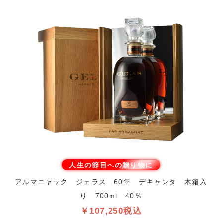
人生の節目への贈り物に
アルマニャック ジェラス 60年 デキャンタ 木箱入
り 700ml 40％
￥107,250税込