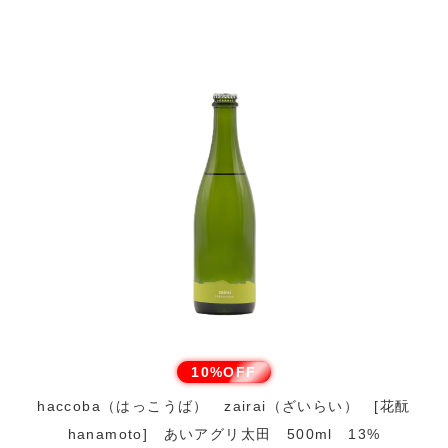
10%OFF
haccoba（はっこうば） zairai（ざいらい） [花酛
hanamoto] あいアグリ太田 500ml 13%