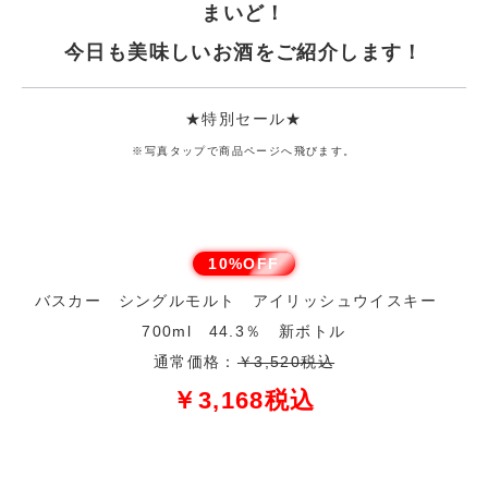
まいど！
今日も美味しいお酒をご紹介します！
★特別セール★
※写真タップで商品ページへ飛びます。
10%OFF
バスカー シングルモルト アイリッシュウイスキー
700ml 44.3％ 新ボトル
通常価格：
￥3,520税込
￥3,168税込