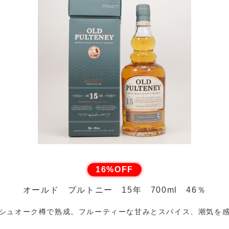
16%OFF
オールド プルトニー 15年 700ml 46％
シュオーク樽で熟成。フルーティーな甘みとスパイス、潮気を