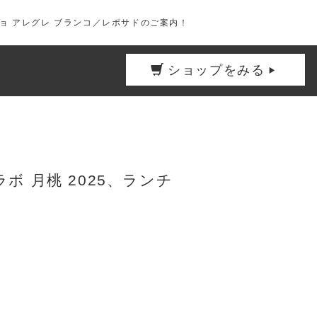
チョ アレグレ ブランコ／レポサドのご案内！
ショップをみる
 月桃 2025、ランチ
！