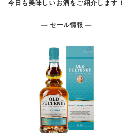
今日も美味しいお酒をご紹介します！
― セール情報 ―