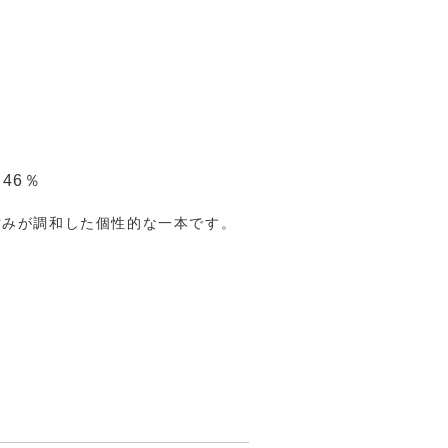
46％
甘みが調和した個性的な一本です。