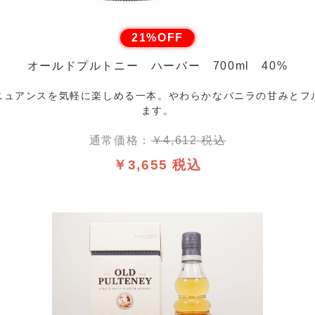
21%OFF
オールドプルトニー ハーバー 700ml 40%
ニュアンスを気軽に楽しめる一本。やわらかなバニラの甘みとフ
ます。
通常価格：
￥4,612 税込
￥3,655 税込