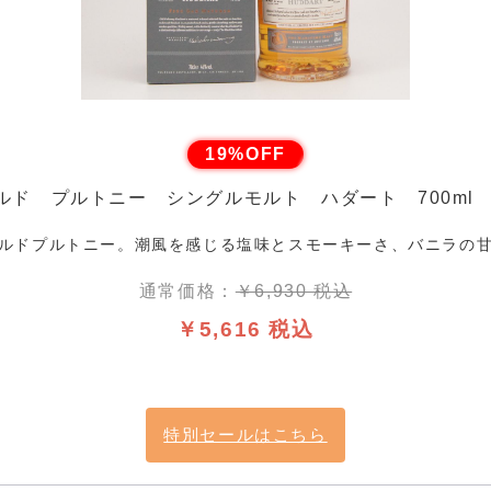
19%OFF
ルド プルトニー シングルモルト ハダート 700ml 
ルドプルトニー。潮風を感じる塩味とスモーキーさ、バニラの
通常価格：
￥6,930 税込
￥5,616 税込
特別セールはこちら