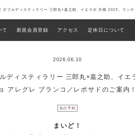
虎 ダブルディスティラリー 三郎丸×嘉之助、イエラボ 月桃 2025、ラン
いて
新規会員登録
アクセス
定休日について
2026.06.10
ブルディスティラリー 三郎丸×嘉之助、イエラボ
ョ アレグレ ブランコ／レポサドのご案内
先行予約
まいど！