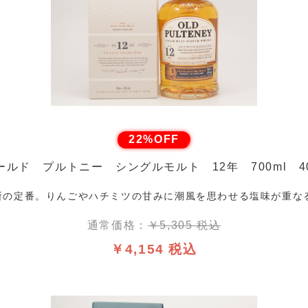
22%OFF
ールド プルトニー シングルモルト 12年 700ml 4
溜所の定番。りんごやハチミツの甘みに潮風を思わせる塩味が重な
通常価格：
￥5,305 税込
￥4,154 税込