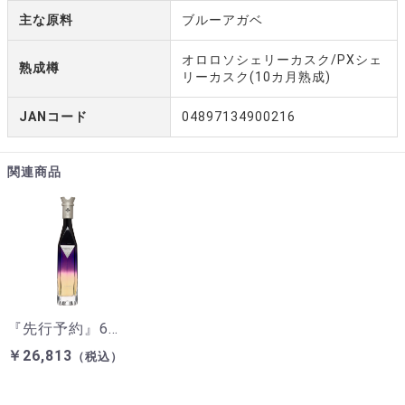
主な原料
ブルーアガベ
オロロソシェリーカスク/PXシェ
熟成樽
リーカスク(10カ月熟成)
JANコード
04897134900216
関連商品
『先行予約』6月中旬発送 テキーラ アウグスト ホヴェン 750ml 40.8%
￥26,813
（税込）