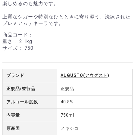
楽しめるのも魅力です。
上質なシガーや特別なひとときに寄り添う、洗練された
プレミアムテキーラです。
商品コード：
重さ：
2.1kg
サイズ：
750
ブランド
AUGUSTO(アウグスト)
正規品/並行品
正規品
アルコール度数
40.8%
内容量
750ml
原産国
メキシコ