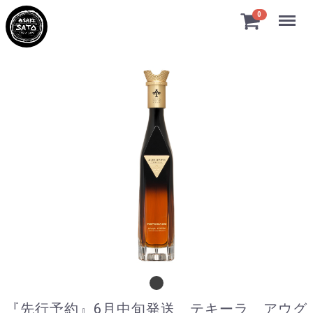
Menu
0
『先行予約』6月中旬発送 テキーラ アウ
『先行予約』6月中旬発送 テキーラ アウグ