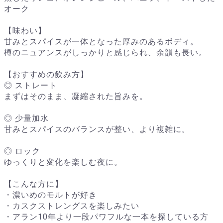
オーク
【味わい】
甘みとスパイスが一体となった厚みのあるボディ。
樽のニュアンスがしっかりと感じられ、余韻も長い。
【おすすめの飲み方】
◎ ストレート
まずはそのまま、凝縮された旨みを。
◎ 少量加水
甘みとスパイスのバランスが整い、より複雑に。
◎ ロック
ゆっくりと変化を楽しむ夜に。
【こんな方に】
・濃いめのモルトが好き
・カスクストレングスを楽しみたい
・アラン10年より一段パワフルな一本を探している方