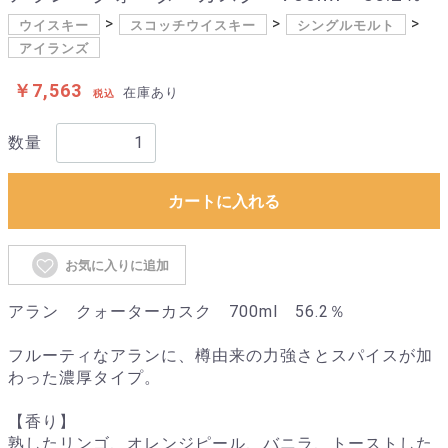
ウイスキー
スコッチウイスキー
シングルモルト
アイランズ
￥7,563
在庫あり
税込
数量
カートに入れる
お気に入りに追加
アラン クォーターカスク 700ml 56.2％
フルーティなアランに、樽由来の力強さとスパイスが加
わった濃厚タイプ。
【香り】
熟したリンゴ、オレンジピール、バニラ、トーストした