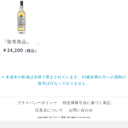
『取寄商品』 ソルティア レアモルト トバモリー（レダイグ） 15年 カスクストレングス 700ml 50%
￥24,200
（税込）
※ 未成年の飲酒は法律で禁止されています。20歳未満の方への酒類の
販売は行なっておりません。
プライバシーポリシー
特定商取引法に基づく表記
注意点について
お問い合わせ
copyright (c) サトー酒店 all rights reserved.