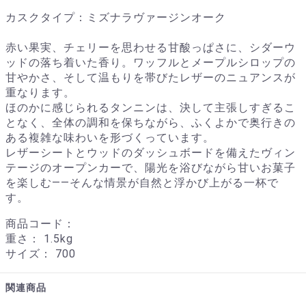
カスクタイプ：ミズナラヴァージンオーク
赤い果実、チェリーを思わせる甘酸っぱさに、シダーウ
ッドの落ち着いた香り。ワッフルとメープルシロップの
甘やかさ、そして温もりを帯びたレザーのニュアンスが
重なります。
ほのかに感じられるタンニンは、決して主張しすぎるこ
となく、全体の調和を保ちながら、ふくよかで奥行きの
ある複雑な味わいを形づくっています。
レザーシートとウッドのダッシュボードを備えたヴィン
テージのオープンカーで、陽光を浴びながら甘いお菓子
を楽しむ——そんな情景が自然と浮かび上がる一杯で
す。
商品コード：
重さ：
1.5kg
サイズ：
700
関連商品