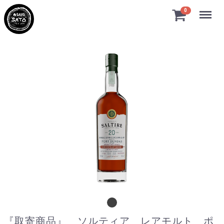
Menu
0
『取寄商品』 ソルティア レアモルト ポ
『取寄商品』 ソルティア レアモルト ポ