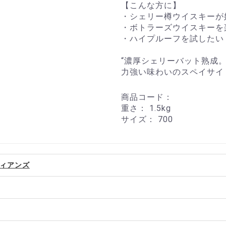
【こんな方に】
・シェリー樽ウイスキーが
・ボトラーズウイスキーを
・ハイプルーフを試したい
“濃厚シェリーバット熟成。
力強い味わいのスペイサイ
商品コード：
重さ：
1.5kg
サイズ：
700
ィアンズ