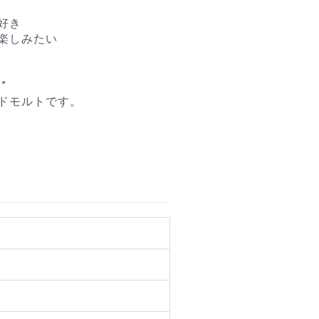
好き
楽しみたい
”
ドモルトです。