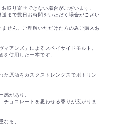
、お取り寄せできない場合がございます。
発送まで数日お時間をいただく場合がござい
きません。ご理解いただけた方のみご購入お
ヴィアンズ」によるスペイサイドモルト。
酒を使用した一本です。
れた原酒をカスクストレングスでボトリン
ー感があり、
、チョコレートを思わせる香りが広がりま
重なる、