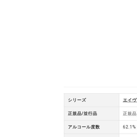
シリーズ
エイヴ
正規品/並行品
正規品
アルコール度数
62.1%