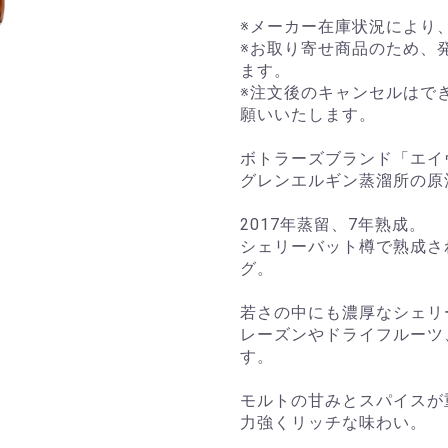
※メーカー在庫状況により
※お取り寄せ商品のため、
ます。
※注文後のキャンセルはで
願いいたします。
ボトラーズブランド「エイ
グレンエルギン蒸溜所の原
2017年蒸留、7年熟成。
シェリーバット樽で熟成さ
グ。
若さの中にも濃厚なシェリ
レーズンやドライフルーツ
す。
モルトの甘みとスパイスが
力強くリッチな味わい。