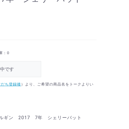
庫：0
中です
友だち登録後
）より、ご希望の商品名をトークよりい
ルギン 2017 7年 シェリーバット