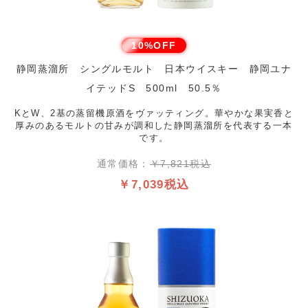
10%OFF
静岡蒸溜所 シングルモルト 日本ウイスキー 静岡ユナ
イテッドS 500ml 50.5％
KとW、2基の蒸留機原酒をヴァッティング。華やかな果実香と
厚みのあるモルトの甘みが調和した静岡蒸溜所を代表する一本
です。
通常価格：
￥7,821税込
￥7,039税込