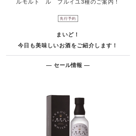
ルモルト ル ブルイユ3種のご案内！
先行予約
まいど！
今日も美味しいお酒をご紹介します！
― セール情報 ―