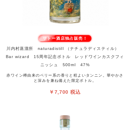
サトー酒店独占販売！
川内村蒸溜所 naturadistill （ナチュラディスティル）
Bar wizard 15周年記念ボトル レッドワインカスクフィ
ニッシュ 500ml 47%
赤ワイン樽由来のベリー系の香りと程よいタンニン。華やかさ
と深みを兼ね備えた限定ボトル。
￥7,700 税込