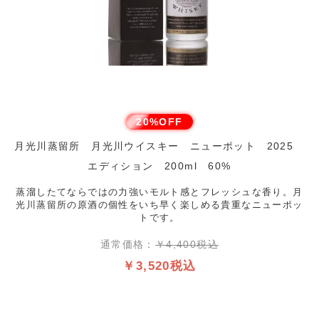
20%OFF
月光川蒸留所 月光川ウイスキー ニューポット 2025
エディション 200ml 60%
蒸溜したてならではの力強いモルト感とフレッシュな香り。月
光川蒸留所の原酒の個性をいち早く楽しめる貴重なニューポッ
トです。
通常価格：
￥4,400税込
￥3,520税込