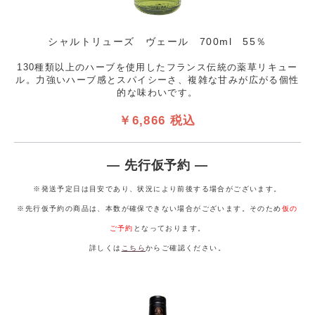
シャルトリューズ ヴェール 700ml 55％
130種類以上のハーブを使用したフランス伝統の薬草リキュー
ル。力強いハーブ感とスパイシーさ、複雑な甘みが広がる個性
的な味わいです。
￥6,866 税込
― 先行仮予約 ―
※発送予定日は目安であり、状況により前後する場合がございます。
※先行仮予約の商品は、本数が確保できない場合がございます。そのため
仮の
ご予約
となっております。
詳しくは
こちら
からご確認ください。