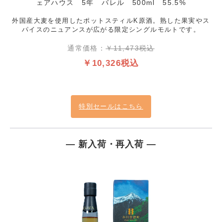
ェアハウス 5年 バレル 500ml 55.5%
外国産大麦を使用したポットスティルK原酒。熟した果実やス
パイスのニュアンスが広がる限定シングルモルトです。
通常価格：
￥11,473税込
￥10,326税込
特別セールはこちら
― 新入荷・再入荷 ―