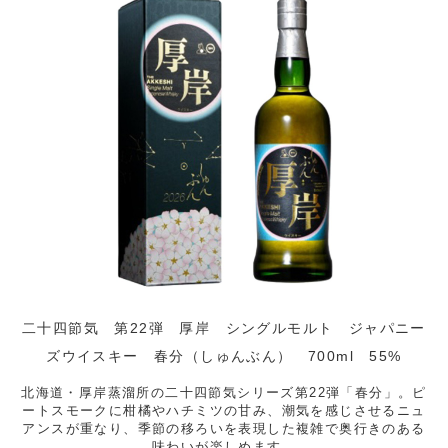
二十四節気 第22弾 厚岸 シングルモルト ジャパニー
ズウイスキー 春分（しゅんぶん） 700ml 55%
北海道・厚岸蒸溜所の二十四節気シリーズ第22弾「春分」。ピ
ートスモークに柑橘やハチミツの甘み、潮気を感じさせるニュ
アンスが重なり、季節の移ろいを表現した複雑で奥行きのある
味わいが楽しめます。