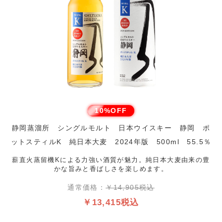
10%OFF
静岡蒸溜所 シングルモルト 日本ウイスキー 静岡 ポ
ットスティルK 純日本大麦 2024年版 500ml 55.5％
薪直火蒸留機Kによる力強い酒質が魅力。純日本大麦由来の豊
かな旨みと香ばしさを楽しめます。
通常価格：
￥14,905税込
￥13,415税込