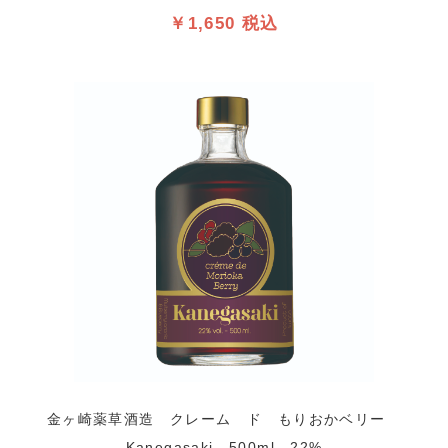
￥1,650 税込
金ヶ崎薬草酒造 クレーム ド もりおかベリー
Kanegasaki 500ml 22%