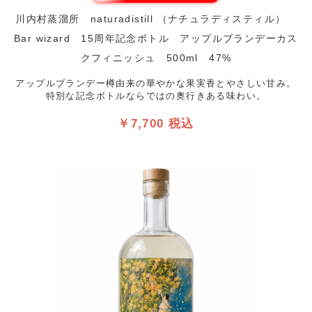
川内村蒸溜所 naturadistill （ナチュラディスティル）
Bar wizard 15周年記念ボトル アップルブランデーカス
クフィニッシュ 500ml 47%
アップルブランデー樽由来の華やかな果実香とやさしい甘み。
特別な記念ボトルならではの奥行きある味わい。
￥7,700 税込