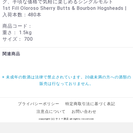
グ、手頃な価格で気軽に楽しめるシングルモルト
1st Fill Oloroso Sherry Butts & Bourbon Hogsheads |
入荷本数：480本
商品コード：
重さ：
1.5kg
サイズ：
700
関連商品
※ 未成年の飲酒は法律で禁止されています。20歳未満の方への酒類の
販売は行なっておりません。
プライバシーポリシー
特定商取引法に基づく表記
注意点について
お問い合わせ
copyright (c) サトー酒店 all rights reserved.