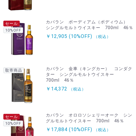
カバラン ポーディアム（ポディウム）
セール
シングルモルトウイスキー 700ml 46％
10%OFF
￥12,905
(10%OFF)
（税込）
カバラン 金車（キングカー） コンダク
取寄商品
ター シングルモルトウイスキー
700ml 46％
￥14,372
（税込）
カバラン オロロソシェリーオーク シン
セール
グルモルトウイスキー 700ml 46％
10%OFF
￥17,884
(10%OFF)
（税込）