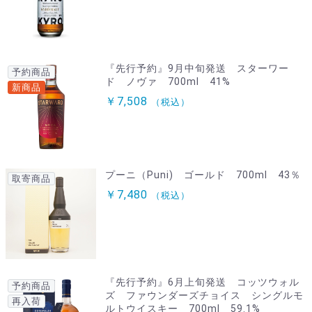
『先行予約』9月中旬発送 スターワー
予約商品
ド ノヴァ 700ml 41%
新商品
￥7,508
（税込）
プーニ（Puni) ゴールド 700ml 43％
取寄商品
￥7,480
（税込）
『先行予約』6月上旬発送 コッツウォル
予約商品
ズ ファウンダーズチョイス シングルモ
再入荷
ルトウイスキー 700ml 59.1%