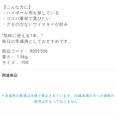
【こんな方に】
・ハイボール用を探している
・コスパ重視で選びたい
・クセの少ないウイスキーが好み
“気軽に使える1本。”
毎日の常備酒としておすすめです。
商品コード：
8002506
重さ：
1.5kg
サイズ：
700
関連商品
※ 未成年の飲酒は法律で禁止されています。20歳未満の方への酒類の
販売は行なっておりません。