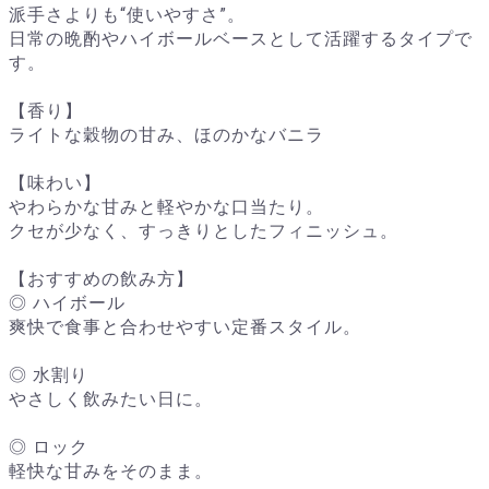
派手さよりも“使いやすさ”。
日常の晩酌やハイボールベースとして活躍するタイプで
す。
【香り】
ライトな穀物の甘み、ほのかなバニラ
【味わい】
やわらかな甘みと軽やかな口当たり。
クセが少なく、すっきりとしたフィニッシュ。
【おすすめの飲み方】
◎ ハイボール
爽快で食事と合わせやすい定番スタイル。
◎ 水割り
やさしく飲みたい日に。
◎ ロック
軽快な甘みをそのまま。