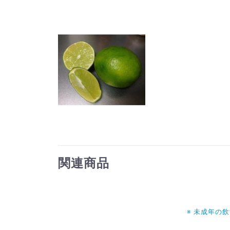
関連商品
※ 未成年の