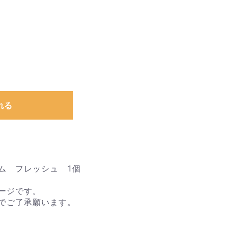
れる
ム フレッシュ 1個
ージです。
でご了承願います。