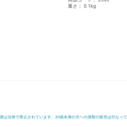
重さ：
0.1kg
飲酒は法律で禁止されています。20歳未満の方への酒類の販売は行なっ