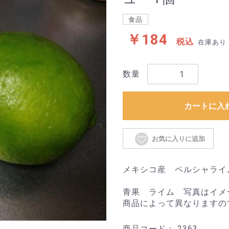
食品
￥184
税込
在庫あり
数量
カートに入
お気に入りに追加
メキシコ産 ペルシャライ
青果 ライム 写真はイメ
商品によって異なりますの
商品コード：
2363