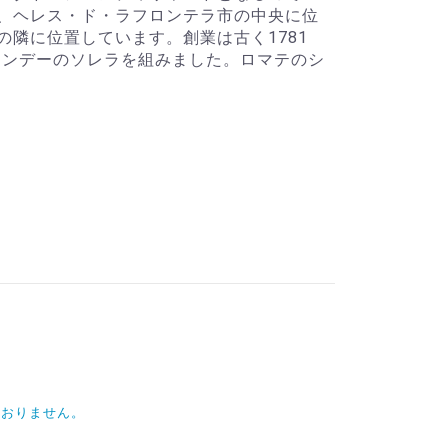
、ヘレス・ド・ラフロンテラ市の中央に位
の隣に位置しています。創業は古く1781
ブランデーのソレラを組みました。ロマテのシ
ておりません。