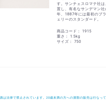
す。サンチェスロマテ社は
置し、有名なサンデマン社
年、1887年には最初の
ェリーのスタンダード。
商品コード：
1915
重さ：
1.5kg
サイズ：
750
飲酒は法律で禁止されています。20歳未満の方への酒類の販売は行なっ