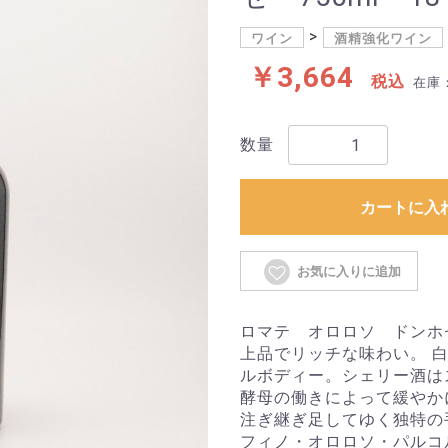
ワイン
酒精強化ワイン
￥3,664
税込
在庫
数量
カートに入
お気に入りに追加
ロマテ オロロソ ドンホ
上品でリッチな味わい。 
ルボディー。シェリー酒は
酵母の働きによって緩やか
注ぎ継ぎ足してゆく独特の
フィノ・オロロソ・パルコ