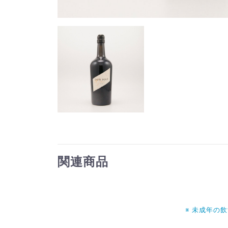
関連商品
※ 未成年の