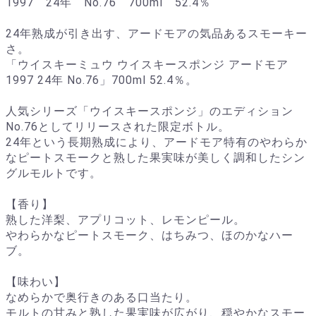
1997 24年 No.76 700ml 52.4％
24年熟成が引き出す、アードモアの気品あるスモーキー
さ。
「ウイスキーミュウ ウイスキースポンジ アードモア
1997 24年 No.76」700ml 52.4％。
人気シリーズ「ウイスキースポンジ」のエディション
No.76としてリリースされた限定ボトル。
24年という長期熟成により、アードモア特有のやわらか
なピートスモークと熟した果実味が美しく調和したシン
グルモルトです。
【香り】
熟した洋梨、アプリコット、レモンピール。
やわらかなピートスモーク、はちみつ、ほのかなハー
ブ。
【味わい】
なめらかで奥行きのある口当たり。
モルトの甘みと熟した果実味が広がり、穏やかなスモー