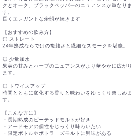
クとオーク、ブラックペッパーのニュアンスが重なりま
す。
長くエレガントな余韻が続きます。
【おすすめの飲み方】
◎ ストレート
24年熟成ならではの複雑さと繊細なスモークを堪能。
◎ 少量加水
果実の甘みとハーブのニュアンスがより華やかに広がり
ます。
◎ トワイスアップ
時間とともに変化する香りと味わいをゆっくり楽しめま
す。
【こんな方に】
・長期熟成のピーテッドモルトが好き
・アードモアの個性をじっくり味わいたい
・限定ボトルやボトラーズモルトに興味がある