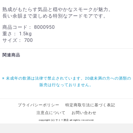
熟成がもたらす気品と穏やかなスモークが魅力。
長い余韻まで楽しめる特別なアードモアです。
商品コード：
8000950
重さ：
1.5kg
サイズ：
700
関連商品
※ 未成年の飲酒は法律で禁止されています。20歳未満の方への酒類の
販売は行なっておりません。
プライバシーポリシー
特定商取引法に基づく表記
注意点について
お問い合わせ
copyright (c) サトー酒店 all rights reserved.