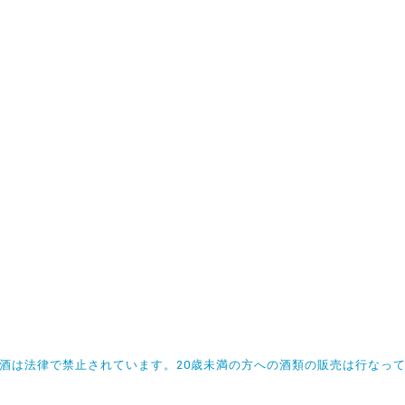
飲酒は法律で禁止されています。20歳未満の方への酒類の販売は行なっ