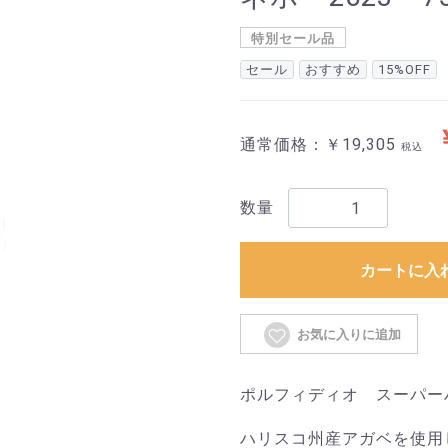
特別セール品
セール
おすすめ
15%OFF
通常価格：￥19,305
税込
数量
カートに入
お気に入りに追加
ポルフィディオ スーパーハリ
ハリスコ州産アガベを使用