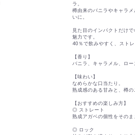
ラ。
樽由来のバニラやキャラメ
いに。
見た目のインパクトだけで
魅力です。
40％で飲みやすく、スト
【香り】
バニラ、キャラメル、ロー
【味わい】
なめらかな口当たり。
熟成感のある甘みと、樽の
【おすすめの楽しみ方】
◎ ストレート
熟成アガベの個性をそのま
◎ ロック