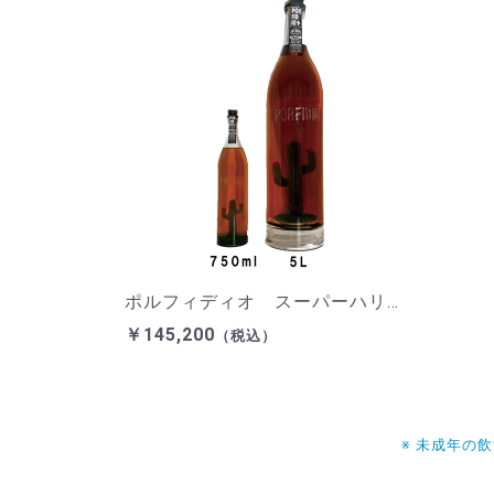
ポルフィディオ スーパーハリスコ アネホ 5L 40%
￥145,200
（税込）
※ 未成年の