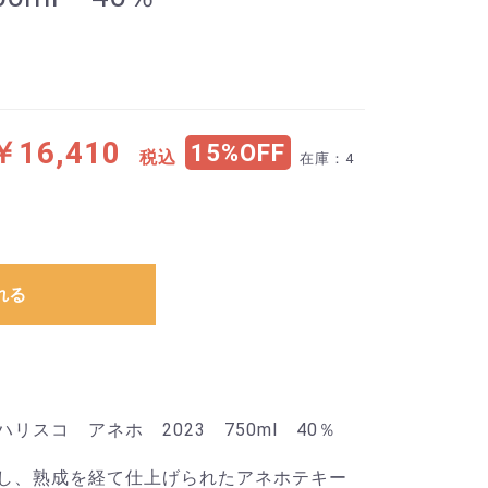
￥16,410
15%OFF
税込
在庫：4
れる
スコ アネホ 2023 750ml 40％
し、熟成を経て仕上げられたアネホテキー