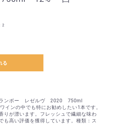
：2
れる
ンボー レゼルヴ 2020 750ml
のワインの中でも特にお勧めしたい1本です。
香りが漂います。フレッシュで繊細な味わ
でも高い評価を獲得しています。種類：ス