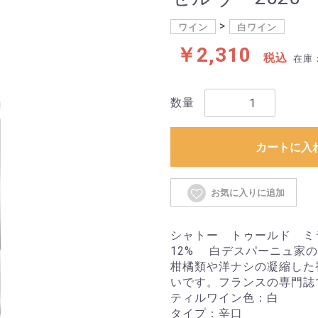
ワイン
白ワイン
￥2,310
税込
在庫
数量
カートに入
お気に入りに追加
シャトー トゥールド ミラ
12% 白デスパーニュ家
柑橘類や洋ナシの凝縮した
いです。フランスの専門誌
ティルワイン色：白
タイプ：辛口