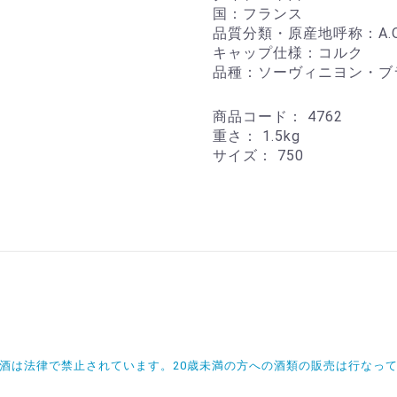
国：フランス
品質分類・原産地呼称：A.
キャップ仕様：コルク
品種：ソーヴィニヨン・ブラン
商品コード：
4762
重さ：
1.5kg
サイズ：
750
飲酒は法律で禁止されています。20歳未満の方への酒類の販売は行なっ