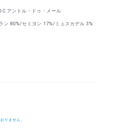
O.C.アントル・ドゥ・メール
 80%/セミヨン 17%/ミュスカデル 3%
ておりません。