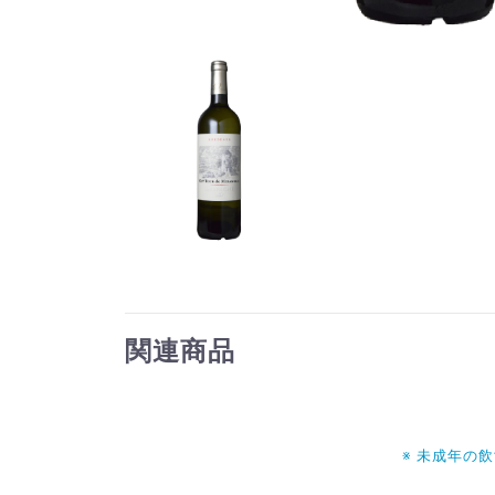
関連商品
※ 未成年の