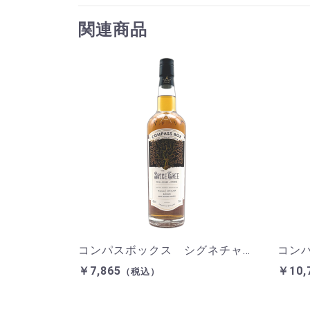
関連商品
コンパスボックス シグネチャーレンジ ザ スパイスツリー 700ml 46％
￥7,865
￥10,
（税込）