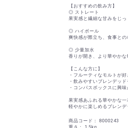
【おすすめの飲み方】
◎ ストレート
果実感と繊細な甘みをじっ
◎ ハイボール
爽快感が際立ち、食事との
◎ 少量加水
香りが開き、より華やかな
【こんな方に】
・フルーティなモルトが好
・飲みやすいブレンデッド
・コンパスボックスに興味
果実感あふれる華やかな一
軽やかに楽しめるブレンデ
商品コード：
8000243
重さ：
1.5kg