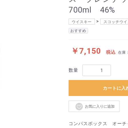
700ml 46%
ウイスキー
スコッチウイ
おすすめ
￥7,150
税込
在庫
数量
カートに入
お気に入りに追加
コンパスボックス オーチ