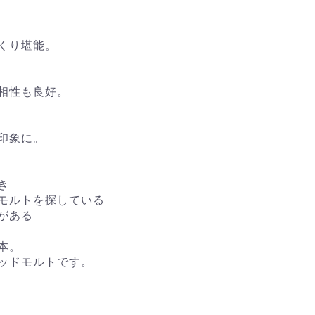
くり堪能。
相性も良好。
印象に。
き
モルトを探している
がある
本。
ッドモルトです。