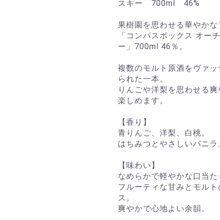
スキー 700ml 46%
果樹園を思わせる華やかな
「コンパスボックス オーチ
ー」700ml 46％。
複数のモルト原酒をヴァッ
られた一本。
りんごや洋梨を思わせる爽
楽しめます。
【香り】
青りんご、洋梨、白桃。
はちみつとやさしいバニラ
【味わい】
なめらかで軽やかな口当た
フルーティな甘みとモルト
ス。
爽やかで心地よい余韻。