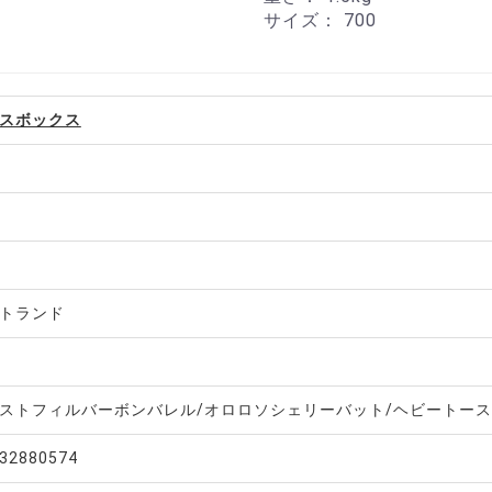
サイズ：
700
スボックス
トランド
ストフィルバーボンバレル/オロロソシェリーバット/ヘビートー
32880574