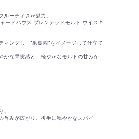
フルーティさが魅力。
ャードハウス ブレンデッドモルト ウイスキ
ティングし、“果樹園”をイメージして仕立て
やかな果実感と、軽やかなモルトの甘みが
。
り。
の旨みが広がり、後半に穏やかなスパイ