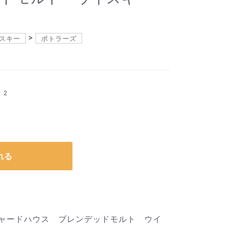
スキー
ボトラーズ
：2
れる
ャードハウス ブレンデッドモルト ウイ