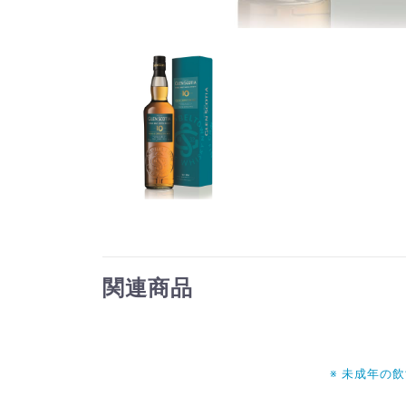
関連商品
※ 未成年の