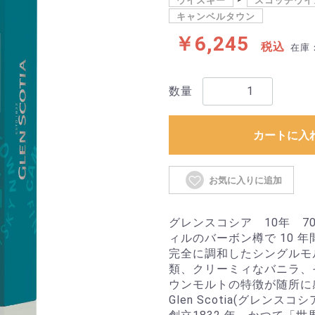
ウイスキー
スコッチウイ
キャンベルタウン
￥6,245
税込
在庫
数量
カートに入
お気に入りに追加
グレンスコシア 10年 70
ィルのバーボン樽で 10 
完全に調和したシングルモ
類、クリーミィなバニラ、
ウンモルトの特徴が随所に
Glen Scotia(グレンスコ