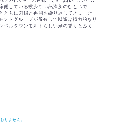
世界のウイスキーの首都」と呼ばれたカンベル
稼働している数少ない蒸溜所のひとつで
とともに閉鎖と再開を繰り返してきました
ローモンドグループが所有して以降は精力的なリ
ンベルタウンモルトらしい潮の香りとふく
ておりません。