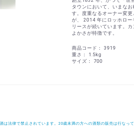
創立1832 年、かつて「
タウンにおいて、いまなお
す。度重なるオーナー変更
が、 2014 年にロッホ
リースが続いています。カ
よかさが特徴です。
商品コード：
3919
重さ：
1.5kg
サイズ：
700
飲酒は法律で禁止されています。20歳未満の方への酒類の販売は行なっ