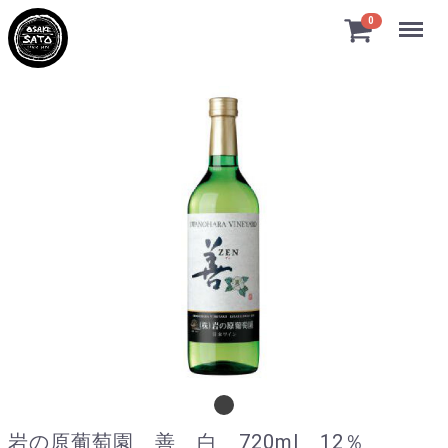
Menu
0
岩の原葡萄園 善 白 720ml 12％
岩の原葡萄園 善 白 720ml 12％