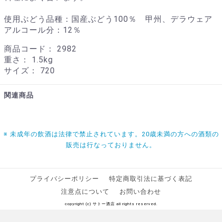
使用ぶどう品種：国産ぶどう100％ 甲州、デラウェア
アルコール分：12％
商品コード：
2982
重さ：
1.5kg
サイズ：
720
関連商品
※ 未成年の飲酒は法律で禁止されています。20歳未満の方への酒類の
販売は行なっておりません。
プライバシーポリシー
特定商取引法に基づく表記
注意点について
お問い合わせ
copyright (c) サトー酒店 all rights reserved.