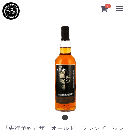
Menu
0
『先行予約』ザ オールド フレンズ シン
『先行予約』ザ オールド フレンズ シン