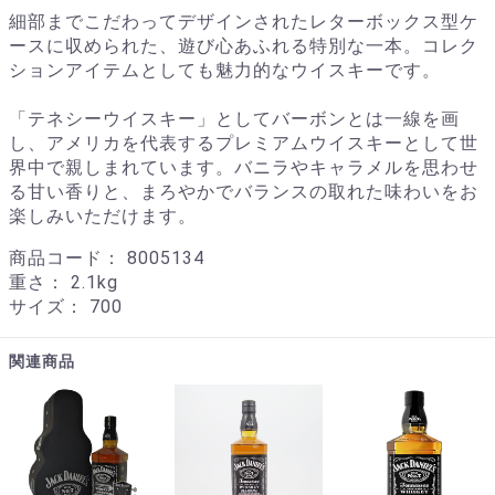
細部までこだわってデザインされたレターボックス型ケ
ースに収められた、遊び心あふれる特別な一本。コレク
ションアイテムとしても魅力的なウイスキーです。
「テネシーウイスキー」としてバーボンとは一線を画
し、アメリカを代表するプレミアムウイスキーとして世
界中で親しまれています。バニラやキャラメルを思わせ
る甘い香りと、まろやかでバランスの取れた味わいをお
楽しみいただけます。
商品コード：
8005134
重さ：
2.1kg
サイズ：
700
関連商品