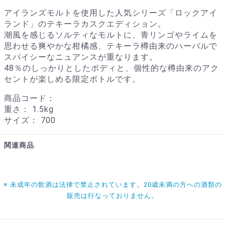
アイランズモルトを使用した人気シリーズ「ロックアイ
ランド」のテキーラカスクエディション。
潮風を感じるソルティなモルトに、青リンゴやライムを
思わせる爽やかな柑橘感、テキーラ樽由来のハーバルで
スパイシーなニュアンスが重なります。
48％のしっかりとしたボディと、個性的な樽由来のアク
セントが楽しめる限定ボトルです。
商品コード：
重さ：
1.5kg
サイズ：
700
関連商品
※ 未成年の飲酒は法律で禁止されています。20歳未満の方への酒類の
販売は行なっておりません。