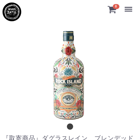
Menu
0
『取寄商品』ダグラスレイン ブレンデッ
『取寄商品』ダグラスレイン ブレンデッド