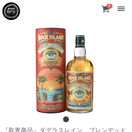
Menu
0
『取寄商品』ダグラスレイン ブレンデッ
『取寄商品』ダグラスレイン ブレンデッド