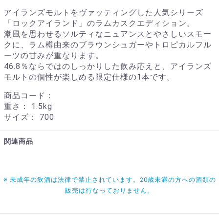
アイランズモルトをヴァッティングした人気シリーズ
「ロックアイランド」のラムカスクエディション。
潮風を思わせるソルティなニュアンスとやさしいスモー
クに、ラム樽由来のブラウンシュガーやトロピカルフル
ーツの甘みが重なります。
46.8％ならではのしっかりした飲み応えと、アイランズ
モルトの個性が楽しめる限定仕様の1本です。
商品コード：
重さ：
1.5kg
サイズ：
700
関連商品
※ 未成年の飲酒は法律で禁止されています。20歳未満の方への酒類の
販売は行なっておりません。