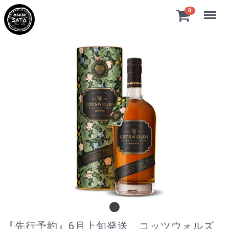
Menu
0
『先行予約』6月上旬発送 コッツウォルズ
『先行予約』6月上旬発送 コッツウォルズ