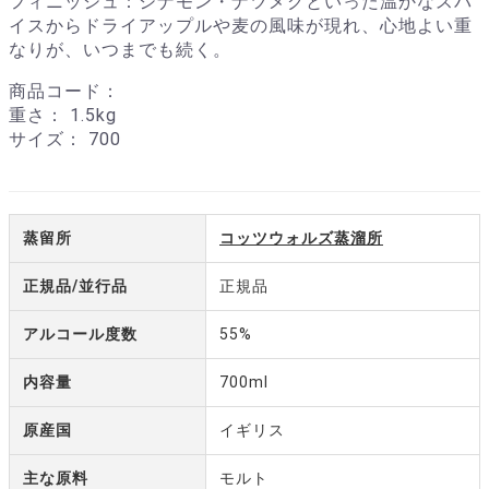
フィニッシュ：シナモン・ナツメグといった温かなスパ
イスからドライアップルや麦の風味が現れ、心地よい重
なりが、いつまでも続く。
商品コード：
重さ：
1.5kg
サイズ：
700
蒸留所
コッツウォルズ蒸溜所
正規品/並行品
正規品
アルコール度数
55%
内容量
700ml
原産国
イギリス
主な原料
モルト