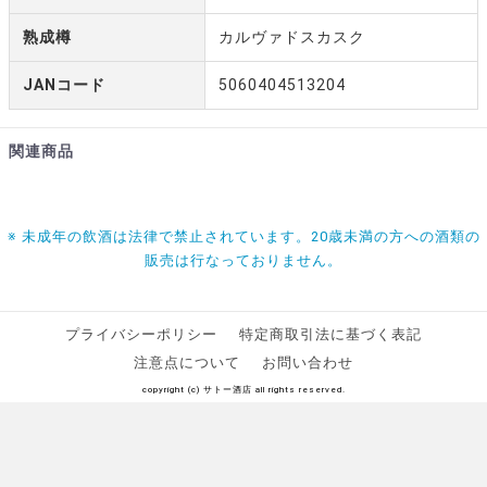
熟成樽
カルヴァドスカスク
JANコード
5060404513204
関連商品
※ 未成年の飲酒は法律で禁止されています。20歳未満の方への酒類の
販売は行なっておりません。
プライバシーポリシー
特定商取引法に基づく表記
注意点について
お問い合わせ
copyright (c) サトー酒店 all rights reserved.