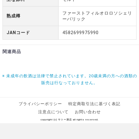
ファーストフィルオロロソシェリ
熟成樽
ーバリック
JANコード
4582699975990
関連商品
※ 未成年の飲酒は法律で禁止されています。20歳未満の方への酒類の
販売は行なっておりません。
プライバシーポリシー
特定商取引法に基づく表記
注意点について
お問い合わせ
copyright (c) サトー酒店 all rights reserved.