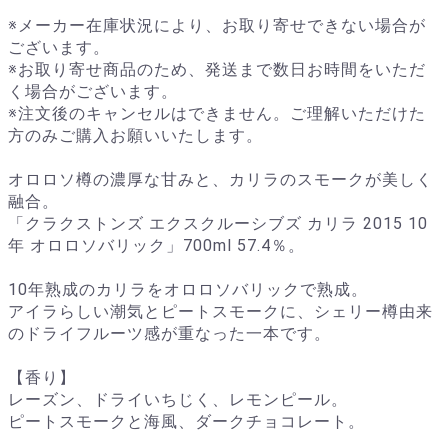
※メーカー在庫状況により、お取り寄せできない場合が
ございます。
※お取り寄せ商品のため、発送まで数日お時間をいただ
く場合がございます。
※注文後のキャンセルはできません。ご理解いただけた
方のみご購入お願いいたします。
オロロソ樽の濃厚な甘みと、カリラのスモークが美しく
融合。
「クラクストンズ エクスクルーシブズ カリラ 2015 10
年 オロロソバリック」700ml 57.4％。
10年熟成のカリラをオロロソバリックで熟成。
アイラらしい潮気とピートスモークに、シェリー樽由来
のドライフルーツ感が重なった一本です。
【香り】
レーズン、ドライいちじく、レモンピール。
ピートスモークと海風、ダークチョコレート。