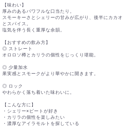
【味わい】
厚みのあるパワフルな口当たり。
スモーキーさとシェリーの甘みが広がり、後半にカカオ
とスパイス。
塩気を伴う長く重厚な余韻。
【おすすめの飲み方】
◎ ストレート
オロロソ樽とカリラの個性をじっくり堪能。
◎ 少量加水
果実感とスモークがより華やかに開きます。
◎ ロック
やわらかく落ち着いた味わいに。
【こんな方に】
・シェリー×ピートが好き
・カリラの個性を楽しみたい
・濃厚なアイラモルトを探している