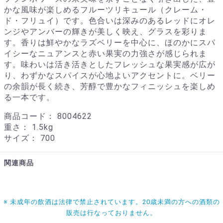
かな風味が楽しめるフルーツリキュール（クレーム・
ド・フリュイ）です。色合いは深みのあるレッドにオレ
ンジやアンバーの輝きが美しく映え、グラスを彩りま
す。香りは鮮やかなラズベリーを中心に、ほのかにスパ
イシーなニュアンスと赤い果実の力強さが感じられま
す。味わいは活き活きとしたフレッシュな果実感が広が
り、わずかなスパイスが心地よいアクセントに。ベリー
の余韻が長く続き、芳醇で豊かなフィニッシュを楽しめ
る一本です。
商品コード：
8004622
重さ：
1.5kg
サイズ：
700
関連商品
※ 未成年の飲酒は法律で禁止されています。20歳未満の方への酒類の
販売は行なっておりません。