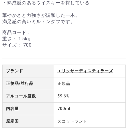
・熟成感のあるウイスキーを探している
華やかさと力強さが調和した一本。
満足感の高いミルトンダフです。
商品コード：
重さ：
1.5kg
サイズ：
700
ブランド
エリクサーディスティラーズ
正規品/並行品
正規品
アルコール度数
59.6%
内容量
700ml
原産国
スコットランド