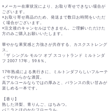
※メーカー在庫状況により、お取り寄せできない場合が
ございます。
※お取り寄せ商品のため、発送まで数日お時間をいただ
く場合がございます。
※注文後のキャンセルはできません。ご理解いただけた
方のみご購入お願いいたします。
華やかな果実感と力強さが共存する、カスクストレング
ス。
「ザ シングル モルツ オブ スコットランド ミルトンダ
フ 2007 17年」59.6％。
17年熟成による奥行きに、ミルトンダフらしいフルーテ
ィでやわらかな酒質。
高アルコールならではの厚みと、バランスの良い甘みが
楽しめる一本です。
【香り】
熟した洋梨、青りんご、はちみつ。
バニラとほのかなフローラル。