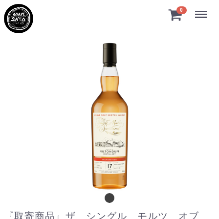
Menu
0
『取寄商品』ザ シングル モルツ オブ ス
『取寄商品』ザ シングル モルツ オブ