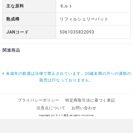
主な原料
モルト
熟成樽
リフィルシェリーバット
JANコード
5061035822093
関連商品
※ 未成年の飲酒は法律で禁止されています。20歳未満の方への酒類の
販売は行なっておりません。
プライバシーポリシー
特定商取引法に基づく表記
注意点について
お問い合わせ
copyright (c) サトー酒店 all rights reserved.