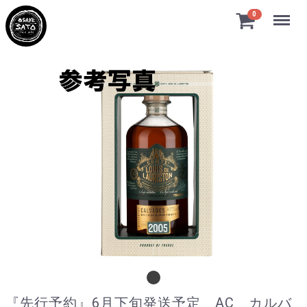
Menu
0
『先行予約』6月下旬発送予定 AC カル
『先行予約』6月下旬発送予定 AC カルバ