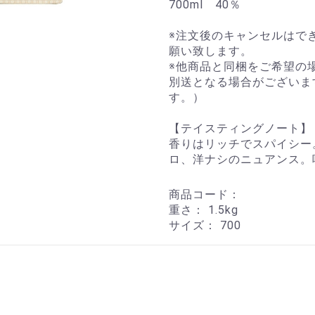
700ml 40％
※注文後のキャンセルはで
願い致します。
※他商品と同梱をご希望の
別送となる場合がございま
す。）
【テイスティングノート】
香りはリッチでスパイシー
ロ、洋ナシのニュアンス。
商品コード：
重さ：
1.5kg
サイズ：
700