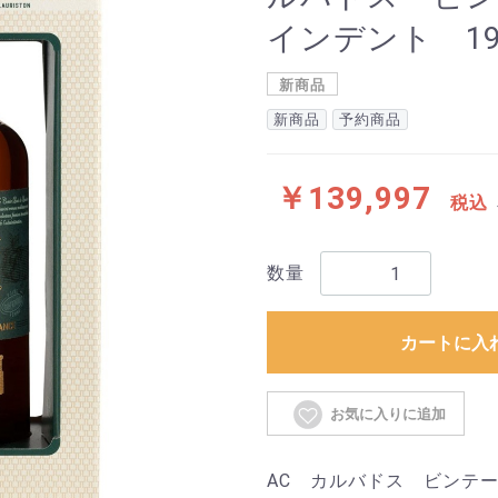
インデント 196
新商品
新商品
予約商品
￥139,997
税込
数量
カートに入
お気に入りに追加
AC カルバドス ビンテ