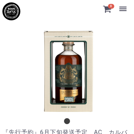
Menu
0
『先行予約』6月下旬発送予定 AC カル
『先行予約』6月下旬発送予定 AC カルバ