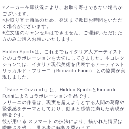
※メーカー在庫状況により、お取り寄せできない場合が
ございます。
※お取り寄せ商品のため、発送まで数日お時間をいただ
く場合がございます。
※注文後のキャンセルはできません。ご理解いただけた
方のみご購入お願いいたします。
Hidden Spiritsは、これまでもイタリア人アーティスト
とのコラボレーションを大切にしてきました。本コレク
ションでは、イタリア現代美術を代表するアーティスト
リッカルド・フリーニ（Riccardo Furini） との協業が実
現しました。
「Fàire – Orizzonti」は、Hidden SpiritsとRiccardo
Furiniによるコラボレーション作品です。
フリーニの作品は、現実を超えようとする人間の葛藤や
緊張感をテーマとしており、動きと感情に満ちた表現が
特徴です。
彼が用いる スフマート の技法により、描かれた情景は
曖昧さを残し、見る者に解釈を委ねます。