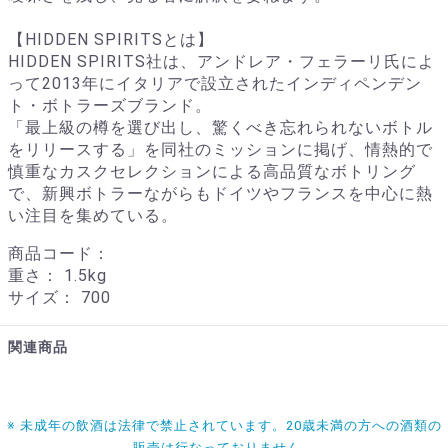
【HIDDEN SPIRITSとは】
HIDDEN SPIRITS社は、アンドレア・フェラーリ氏によ
って2013年にイタリアで設立されたインディペンデン
ト・ボトラーズブランド。
「最上級の樽を選び出し、驚くべき忘れられないボトル
をリリースする」を同社のミッションに掲げ、情熱的で
慎重なカスクセレクションによる高品質なボトリング
で、新興ボトラーながらもドイツやフランスを中心に熱
い注目を集めている。
商品コード：
重さ：
1.5kg
サイズ：
700
関連商品
※ 未成年の飲酒は法律で禁止されています。20歳未満の方への酒類の
販売は行なっておりません。