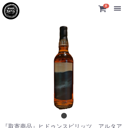
Menu
0
『取寄商品』ヒドゥンスピリッツ アルタアベ
『取寄商品』ヒドゥンスピリッツ アルタア