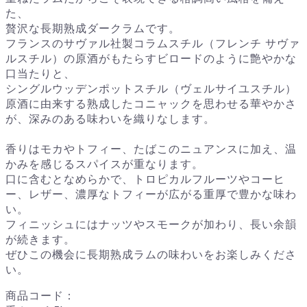
た、
贅沢な長期熟成ダークラムです。
フランスのサヴァル社製コラムスチル（フレンチ サヴァ
ルスチル）の原酒がもたらすビロードのように艶やかな
口当たりと、
シングルウッデンポットスチル（ヴェルサイユスチル）
原酒に由来する熟成したコニャックを思わせる華やかさ
が、深みのある味わいを織りなします。
香りはモカやトフィー、たばこのニュアンスに加え、温
かみを感じるスパイスが重なります。
口に含むとなめらかで、トロピカルフルーツやコーヒ
ー、レザー、濃厚なトフィーが広がる重厚で豊かな味わ
い。
フィニッシュにはナッツやスモークが加わり、長い余韻
が続きます。
ぜひこの機会に長期熟成ラムの味わいをお楽しみくださ
い。
商品コード：