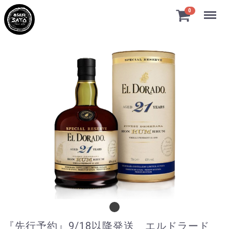
Menu
0
『先行予約』9/18以降発送 エルドラード 
『先行予約』9/18以降発送 エルドラード