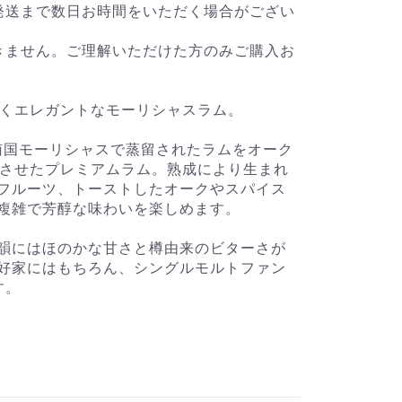
発送まで数日お時間をいただく場合がござい
きません。ご理解いただけた方のみご購入お
深くエレガントなモーリシャスラム。
、南国モーリシャスで蒸留されたラムをオーク
成させたプレミアムラム。熟成により生まれ
フルーツ、トーストしたオークやスパイス
複雑で芳醇な味わいを楽しめます。
韻にはほのかな甘さと樽由来のビターさが
好家にはもちろん、シングルモルトファン
す。