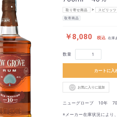
取り寄せ商品
スピリッツ
取寄商品
￥8,080
税込
在庫
数量
カートに入
お気に入りに追加
ニューグローブ 10年 70
※メーカー在庫状況により