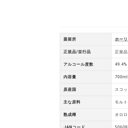
蒸留所
ホーリ
正規品/並行品
正規品
アルコール度数
49.4%
内容量
700ml
原産国
スコッ
主な原料
モルト
熟成樽
オロロ
JANコード
50608