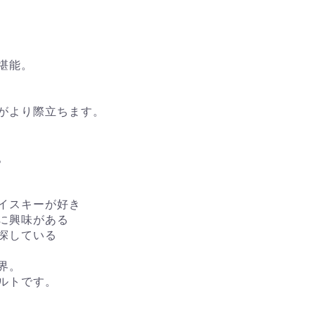
堪能。
がより際立ちます。
。
イスキーが好き
に興味がある
探している
界。
ルトです。