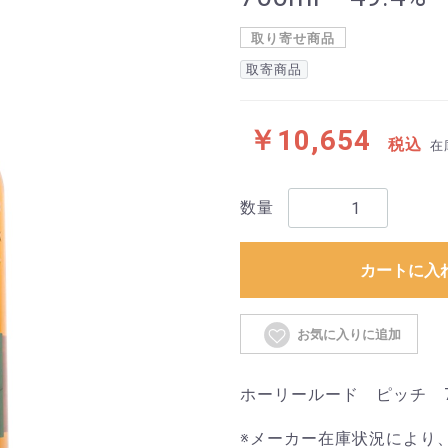
取り寄せ商品
取寄商品
￥10,654
税込
在
数量
カートに入
お気に入りに追加
ホーリールード ピッチ 700
※メーカー在庫状況により