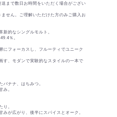
発送まで数日お時間をいただく場合がござい
きません。ご理解いただけた方のみご購入お
革新的なシングルモルト。
9.4％。
酵にフォーカスし、フルーティでユニーク
画す、モダンで実験的なスタイルの一本で
たバナナ、はちみつ。
甘み。
たり。
甘みが広がり、後半にスパイスとオーク。