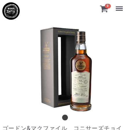
Menu
0
ゴードン&マクファイル コニサーズチョイス
ゴードン&マクファイル コニサーズチョイ