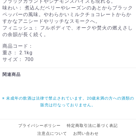
ブラックカラントやシナモンスパイスも現れる。
味わい： 煮込んだベリーやレーズンのあとからブラック
ペッパーの風味。やわらかいミルクチョコレートからか
すかなアニシードやリッチなスモークへ。
フィニッシュ： フルボディで、オークや焚火の燃えさし
の余韻が長く続く。
商品コード：
重さ：
2.1kg
サイズ：
700
関連商品
※ 未成年の飲酒は法律で禁止されています。20歳未満の方への酒類の
販売は行なっておりません。
プライバシーポリシー
特定商取引法に基づく表記
注意点について
お問い合わせ