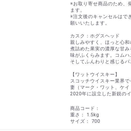
※お取り寄せ商品のため、
ます。
※注文後のキャンセルはで
願いいたします。
カスク：ホグスヘッド
親しみやすく、ほっと心和
煮詰めた果実の濃厚な甘み
味がふくらみます。コムハ
そしてふんわりと感じるバ
【ワットウイスキー】
スコッチウイスキー業界で
妻（マーク・ワット、ケイ
2020年に設立した新鋭
商品コード：
重さ：
1.5kg
サイズ：
700