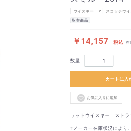
ウイスキー
スコッチウイ
取寄商品
￥14,157
税込
在
数量
カートに入
お気に入りに追加
ワットウイスキー ストラスミル
※メーカー在庫状況により