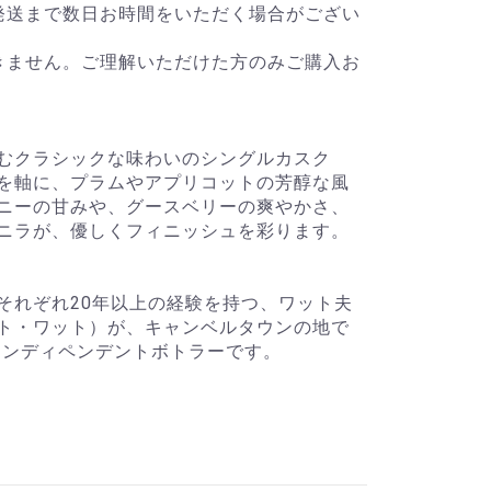
発送まで数日お時間をいただく場合がござい
きません。ご理解いただけた方のみご購入お
むクラシックな味わいのシングルカスク
を軸に、プラムやアプリコットの芳醇な風
ニーの甘みや、グースベリーの爽やかさ、
ニラが、優しくフィニッシュを彩ります。
それぞれ20年以上の経験を持つ、ワット夫
ト・ワット）が、キャンベルタウンの地で
のインディペンデントボトラーです。