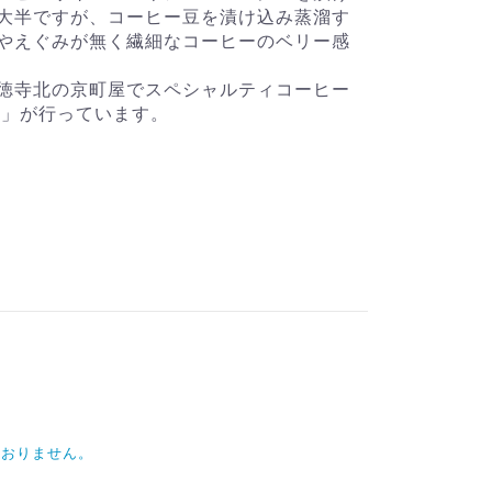
大半ですが、コーヒー豆を漬け込み蒸溜す
やえぐみが無く繊細なコーヒーのベリー感
徳寺北の京町屋でスペシャルティコーヒー
琲」が行っています。
ておりません。