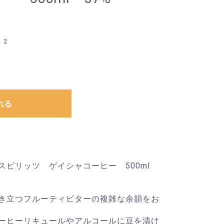
：2
れる
スピリッツ ゲイシャコーヒー 500ml
き立つフルーティビターの複雑な余韻をお
ーヒーリキュールやアルコールに豆を漬け