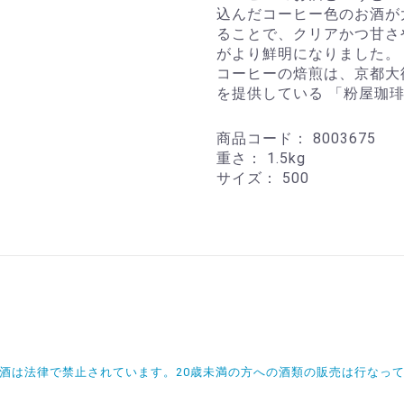
込んだコーヒー色のお酒が
ることで、クリアかつ甘さ
がより鮮明になりました。
コーヒーの焙煎は、京都大
を提供している 「粉屋珈
商品コード：
8003675
重さ：
1.5kg
サイズ：
500
飲酒は法律で禁止されています。20歳未満の方への酒類の販売は行なっ