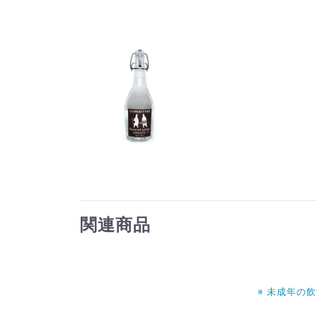
関連商品
※ 未成年の