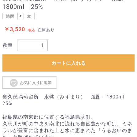
1800ml 25%
焼酎
麦
￥3,520
在庫あり
税込
数量
カートに入れる
お気に入りに追加
奥久慈塙蒸留所 水毬（みずまり） 焼酎 1800ml
25%
福島県の南東部に位置する福島県塙町。
久慈川が町の中央を南北に流れる自然豊かな町は、ミネ
ラルが豊富に含まれた土と水に恵まれた『うるおいのま