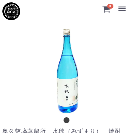
Menu
0
奥久慈塙蒸留所 水毬（みずまり） 焼酎 
奥久慈塙蒸留所 水毬（みずまり） 焼酎