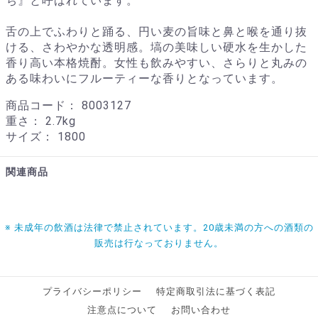
ち』と呼ばれています。
舌の上でふわりと踊る、円い麦の旨味と鼻と喉を通り抜
ける、さわやかな透明感。塙の美味しい硬水を生かした
香り高い本格焼酎。女性も飲みやすい、さらりと丸みの
ある味わいにフルーティーな香りとなっています。
商品コード：
8003127
重さ：
2.7kg
サイズ：
1800
関連商品
※ 未成年の飲酒は法律で禁止されています。20歳未満の方への酒類の
販売は行なっておりません。
プライバシーポリシー
特定商取引法に基づく表記
注意点について
お問い合わせ