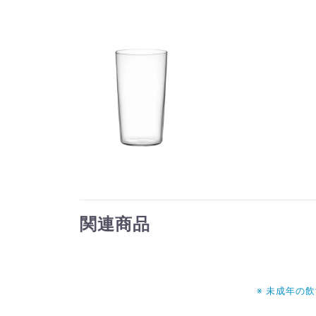
関連商品
※ 未成年の