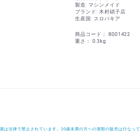
製造: マシンメイド
ブランド: 木村硝子店
生産国: スロバキア
商品コード：
8001422
重さ：
0.3kg
飲酒は法律で禁止されています。20歳未満の方への酒類の販売は行なっ