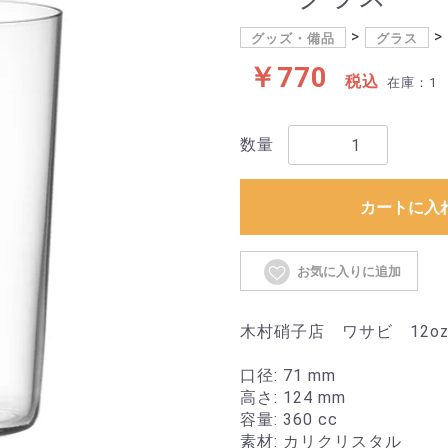
グッズ・備品
グラス
￥770
税込
在庫：1
数量
カートに入
お気に入りに追加
木村硝子店 ワサビ 12o
口径: 71 mm
高さ: 124 mm
容量: 360 cc
素材: カリクリスタル