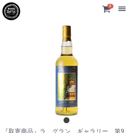
Menu
0
『取寄商品』ラ グラン ギャラリー 第9弾
『取寄商品』ラ グラン ギャラリー 第9