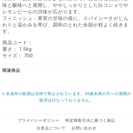
味と酸味へと展開し、ややしっかりとした白コショウや
レモンピールの渋味が広がります。
フィニッシュ：果実の甘味の後に、スパイシーさがじん
わりと温かみを帯び、調和のとれた余韻が程よく続きま
す。
商品コード：
重さ：
1.5kg
サイズ：
700
関連商品
※ 未成年の飲酒は法律で禁止されています。20歳未満の方への酒類の
販売は行なっておりません。
プライバシーポリシー
特定商取引法に基づく表記
注意点について
お問い合わせ