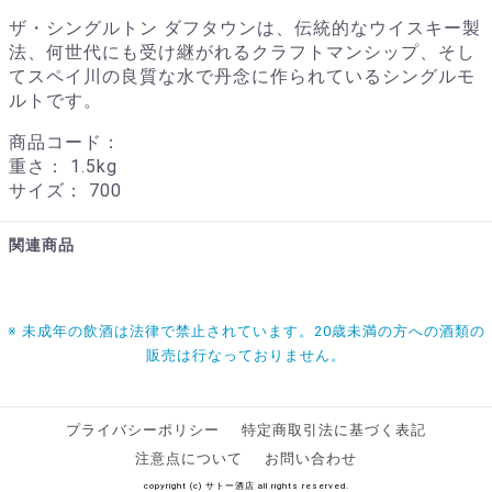
ザ・シングルトン ダフタウンは、伝統的なウイスキー製
法、何世代にも受け継がれるクラフトマンシップ、そし
てスペイ川の良質な水で丹念に作られているシングルモ
ルトです。
商品コード：
重さ：
1.5kg
サイズ：
700
関連商品
※ 未成年の飲酒は法律で禁止されています。20歳未満の方への酒類の
販売は行なっておりません。
プライバシーポリシー
特定商取引法に基づく表記
注意点について
お問い合わせ
copyright (c) サトー酒店 all rights reserved.