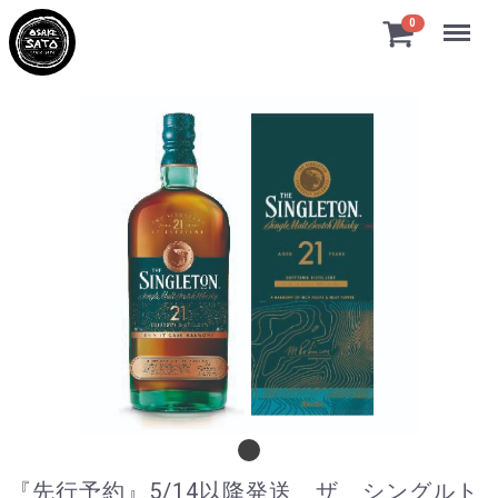
Menu
0
『先行予約』5/14以降発送 ザ シング
『先行予約』5/14以降発送 ザ シングルト