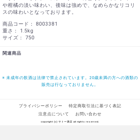
や柑橘の淡い味わい、後味は強めで、なめらかなリコリ
スの味わいとなっております。
商品コード：
8003381
重さ：
1.5kg
サイズ：
750
関連商品
※ 未成年の飲酒は法律で禁止されています。20歳未満の方への酒類の
販売は行なっておりません。
プライバシーポリシー
特定商取引法に基づく表記
注意点について
お問い合わせ
copyright (c) サトー酒店 all rights reserved.