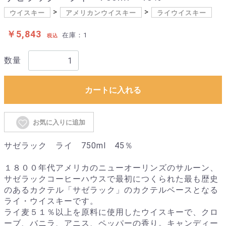
ウイスキー
アメリカンウイスキー
ライウイスキー
￥5,843
在庫：1
税込
数量
カートに入れる
お気に入りに追加
サゼラック ライ 750ml 45％
１８００年代アメリカのニューオーリンズのサルーン、
サゼラックコーヒーハウスで最初につくられた最も歴史
のあるカクテル「サゼラック」のカクテルベースとなる
ライ・ウイスキーです。
ライ麦５１％以上を原料に使用したウイスキーで、クロ
ーブ、バニラ、アニス、ペッパーの香り。キャンディー