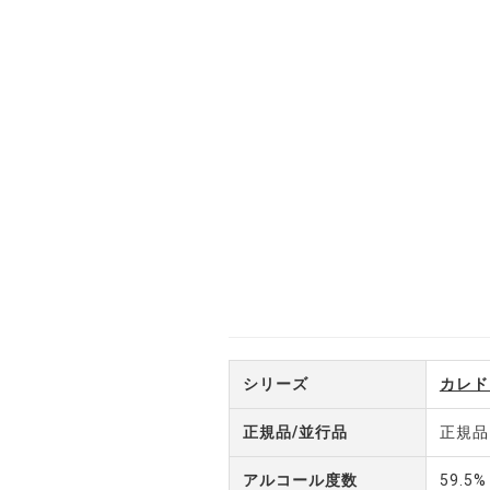
シリーズ
カレド
正規品/並行品
正規品
アルコール度数
59.5%