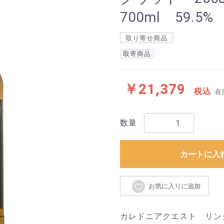
700ml 59.5%
取り寄せ商品
取寄商品
￥21,379
税込
在
数量
カートに入
お気に入りに追加
カレドニアクエスト リン