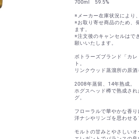
700ml 59.5%
※メーカー在庫状況により
※お取り寄せ商品のため、
ます。
※注文後のキャンセルはで
願いいたします。
ボトラーズブランド「カレ
ト。
リンクウッド蒸溜所の原酒
2008年蒸留、14年熟成。
ホグスヘッド樽で熟成され
グ。
フローラルで華やかな香り
洋ナシやリンゴを思わせる
モルトの甘みとやさしいオ
エレガントでバランスの良