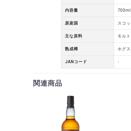
内容量
700ml
原産国
スコッ
主な原料
モルト
熟成樽
ホグス
JANコード
-
関連商品