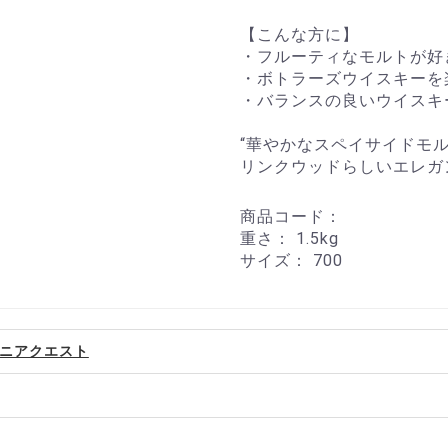
【こんな方に】
・フルーティなモルトが好
・ボトラーズウイスキーを
・バランスの良いウイスキ
“華やかなスペイサイドモル
リンクウッドらしいエレガ
商品コード：
重さ：
1.5kg
サイズ：
700
ニアクエスト