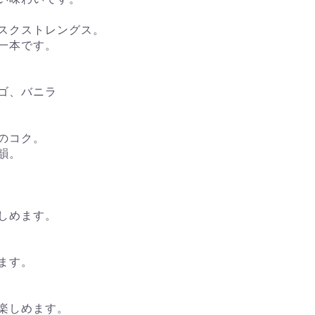
カスクストレングス。
一本です。
ゴ、バニラ
のコク。
韻。
しめます。
ます。
楽しめます。