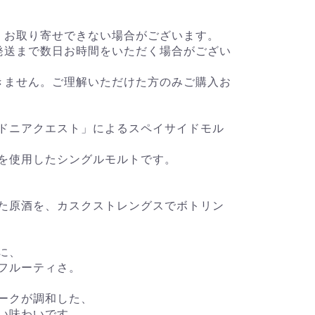
、お取り寄せできない場合がございます。
発送まで数日お時間をいただく場合がござい
きません。ご理解いただけた方のみご購入お
ドニアクエスト」によるスペイサイドモル
を使用したシングルモルトです。
た原酒を、カスクストレングスでボトリン
に、
フルーティさ。
ークが調和した、
い味わいです。