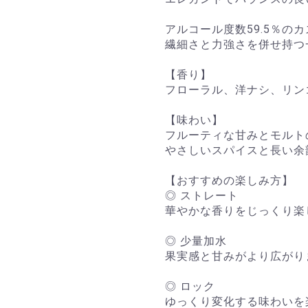
アルコール度数59.5％の
繊細さと力強さを併せ持つ
【香り】
フローラル、洋ナシ、リン
【味わい】
フルーティな甘みとモルト
やさしいスパイスと長い余
【おすすめの楽しみ方】
◎ ストレート
華やかな香りをじっくり楽
◎ 少量加水
果実感と甘みがより広がり
◎ ロック
ゆっくり変化する味わいを